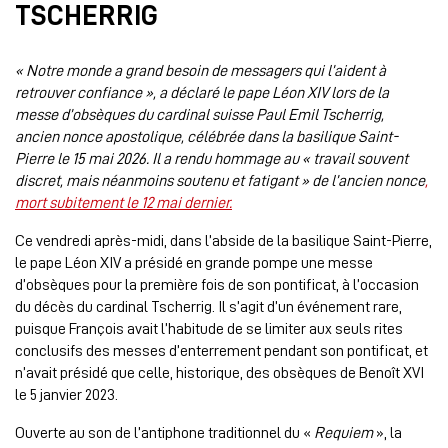
TSCHERRIG
« Notre monde a grand besoin de messagers qui l’aident à
retrouver confiance », a déclaré le pape Léon XIV lors de la
messe d’obsèques du cardinal suisse Paul Emil Tscherrig,
ancien nonce apostolique, célébrée dans la basilique Saint-
Pierre le 15 mai 2026. Il a rendu hommage au « travail souvent
discret, mais néanmoins soutenu et fatigant » de l’ancien nonce
,
mort subitement le 12 mai dernier.
Ce vendredi après-midi, dans l’abside de la basilique Saint-Pierre,
le pape Léon XIV a présidé en grande pompe une messe
d’obsèques pour la première fois de son pontificat, à l’occasion
du décès du cardinal Tscherrig. Il s’agit d’un événement rare,
puisque François avait l’habitude de se limiter aux seuls rites
conclusifs des messes d’enterrement pendant son pontificat, et
n’avait présidé que celle, historique, des obsèques de Benoît XVI
le 5 janvier 2023.
Ouverte au son de l’antiphone traditionnel du «
Requiem
», la