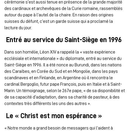
cérémonie s’est aussi tenue en présence de la grande majorité
des cardinaux et archevêques de la Curie romaine, rassemblés
autour du pape à l’autel de la chaire. En raison des origines
suisses du défunt, c’est un garde suisse qui a proclamé la
lecture du jour.
Entré au service du Saint-Siège en 1996
Dans son homélie, Léon XIV a rappelé la « vaste expérience
ecclésiale et internationale » du diplomate, entré au service du
Saint-Siège en 1996. Il a été nonce au Burundi, dans les nations
des Caraïbes, en Corée du Sud et en Mongolie, dans les pays
scandinaves et en Finlande, en Argentine où il rencontra le
cardinal Bergoglio, futur pape François, puis en Italie et à Saint-
Marin. Un témoignage, selon le 267e pape, « de sa disponibilité et
de sa capacité d’adaptation, dans sa charité de pasteur, à des
contextes très différents les uns des autres ».
Le « Christ est mon espérance »
« Notre monde a grand besoin de messagers qui l’aident à