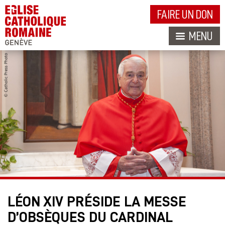
FAIRE UN DON
MENU
LÉON XIV PRÉSIDE LA MESSE
D’OBSÈQUES DU CARDINAL