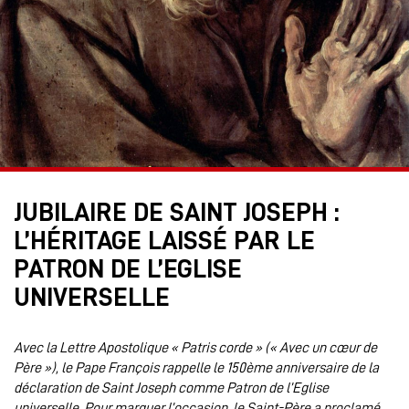
JUBILAIRE DE SAINT JOSEPH :
L’HÉRITAGE LAISSÉ PAR LE
PATRON DE L’EGLISE
UNIVERSELLE
Avec la Lettre Apostolique « Patris corde » (« Avec un cœur de
Père »), le Pape François rappelle le 150ème anniversaire de la
déclaration de Saint Joseph comme Patron de l’Eglise
universelle. Pour marquer l’occasion, le Saint-Père a proclamé