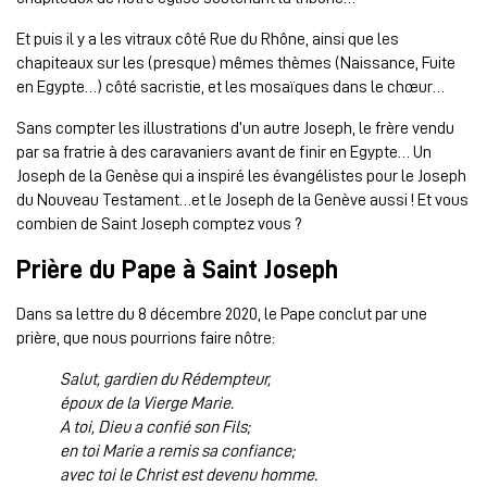
Et puis il y a les vitraux côté Rue du Rhône, ainsi que les
chapiteaux sur les (presque) mêmes thèmes (Naissance, Fuite
en Egypte…) côté sacristie, et les mosaïques dans le chœur…
Sans compter les illustrations d’un autre Joseph, le frère vendu
par sa fratrie à des caravaniers avant de finir en Egypte… Un
Joseph de la Genèse qui a inspiré les évangélistes pour le Joseph
du Nouveau Testament…et le Joseph de la Genève aussi ! Et vous
combien de Saint Joseph comptez vous ?
Prière du Pape à Saint Joseph
Dans sa lettre du 8 décembre 2020, le Pape conclut par une
prière, que nous pourrions faire nôtre:
Salut, gardien du Rédempteur,
époux de la Vierge Marie.
A toi, Dieu a confié son Fils;
en toi Marie a remis sa confiance;
avec toi le Christ est devenu homme.