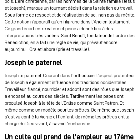
bois. L’ère chrétienne, par les hommes de la Sainte famille (Jésus
et Joseph), marque un tournant décisif dans la relation au travail.
Sous forme de respect et de réalisation de soi, non pas du mérite.
Cette notion n’apparaît qu’en filigrane dans l’Ancien testament.
Ce grand écart entre valeur et peine a donné lieu à des
interprétations très variées. Saint Benoît, fondateur de l’ordre des
Bénédictins, en a fait une règle de vie, qui prévaut encore
aujourd’hui : Ora et labora (prie et travaille).
Joseph le paternel
Joseph le paternel. Courant dans l’orthodoxie, l’aspect protecteur
de Joseph a également influencé nos traditions occidentales.
Travailleur, fiancé, nourricier et adoptif sont des rôles que Joseph
a endossé au cours des siècles. Tardivement les papes ont
propulsé Joseph à la tête de l’Eglise comme Saint Patron. Et
même comme un modèle pour les prêtres. De même que Joseph
s’est vu confié la Vierge et l’enfant, de même les prêtres ont la
charge du Dieu vivant, à savoir l’eucharistie.
Un culte qui prend de l’ampleur au 17ème