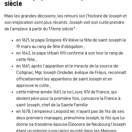
siècle
Mais les grandes décisions, les retours sur l’histoire de Joseph et
son implication sont plus récents. Joseph voit son culte prendre
de l’ampleur à partir du 17ème siècle* :
en 1621, le pape Grégoire XV élève la fête de saint Joseph le
19 mars au rang de fête d’obligation ;
en 1642, le pape Urbain VIII confirme à son tour le rang de
cette fête ;
en 1661, après l’apparition et le miracle de la source de
Cotignac, Mgr Joseph Ondedei, évêque de Fréjus, reconnaît
officiellement les apparitions de saint Joseph et en
approuve le culte ;
cette même année 1661, le roi Louis XIV de France, qui
devient père pour la première fois, consacre la France à
saint Joseph, chef de la Sainte Famille
en 1678, l’empereur Léopold Ier, n’ayant pas de fils de ses
deux premiers mariages, prénomme Joseph, le fils que lui
donne sa troisième épouse Éléonore de Neubourg (Joseph
étant un prénom jusqu’alors inusité dans les Maisons