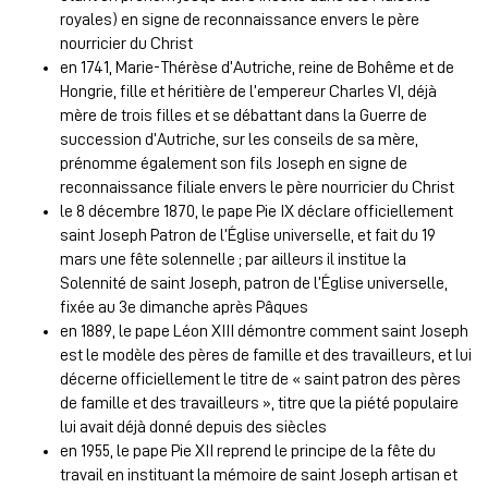
royales) en signe de reconnaissance envers le père
nourricier du Christ
en 1741, Marie-Thérèse d’Autriche, reine de Bohême et de
Hongrie, fille et héritière de l’empereur Charles VI, déjà
mère de trois filles et se débattant dans la Guerre de
succession d’Autriche, sur les conseils de sa mère,
prénomme également son fils Joseph en signe de
reconnaissance filiale envers le père nourricier du Christ
le 8 décembre 1870, le pape Pie IX déclare officiellement
saint Joseph Patron de l’Église universelle, et fait du 19
mars une fête solennelle ; par ailleurs il institue la
Solennité de saint Joseph, patron de l’Église universelle,
fixée au 3e dimanche après Pâques
en 1889, le pape Léon XIII démontre comment saint Joseph
est le modèle des pères de famille et des travailleurs, et lui
décerne officiellement le titre de « saint patron des pères
de famille et des travailleurs », titre que la piété populaire
lui avait déjà donné depuis des siècles
en 1955, le pape Pie XII reprend le principe de la fête du
travail en instituant la mémoire de saint Joseph artisan et