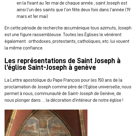
en la fixant au 1er mai de chaque année ; saint Joseph est
ainsi l’un des saints que l’on fête deux fois dans l’année (19
mars et 1er mai)
En cette période de recherche œcuménique tous azimuts, Joseph
est une figure rassembleuse. Toutes les Églises le vénèrent
également : orthodoxes, protestants, catholiques, etc. lui vouent
la même confiance.
Les représentations de Saint Joseph à
l’église Saint-Joseph à genève
La Lettre apostolique du Pape François pour les 150 ans de la
proclamation de Joseph comme père de l’Eglise universelle, nous
permet à nous, communauté de Saint-Joseph de Genève, de
nous plonger dans … la décoration d’intérieur de notre église !