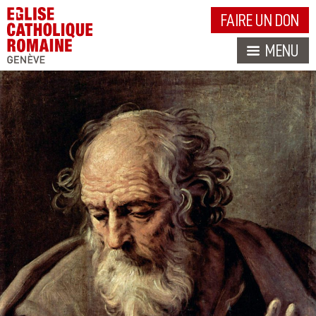
FAIRE UN DON
MENU