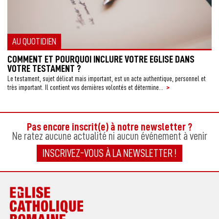
AU QUOTIDIEN
COMMENT ET POURQUOI INCLURE VOTRE EGLISE DANS
Q
VOTRE TESTAMENT ?
Qu
pas
Le testament, sujet délicat mais important, est un acte authentique, personnel et
>
très important. Il contient vos dernières volontés et détermine...
Pas encore inscrit(e) à notre newsletter ?
Ne ratez aucune actualité ni aucun événement à venir
INSCRIVEZ-VOUS À LA NEWSLETTER !