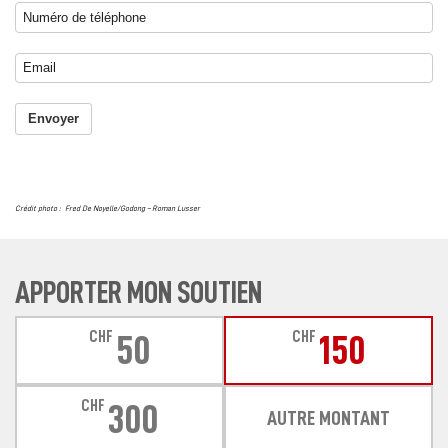
Envoyer
Crédit photo : Fred De Noyelle/Godong – Roman Lusser
APPORTER MON SOUTIEN
CHF
CHF
50
150
CHF
300
AUTRE MONTANT