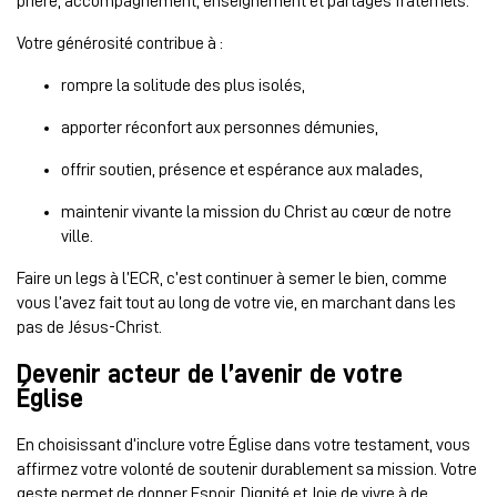
prière, accompagnement, enseignement et partages fraternels.
Votre générosité contribue à :
rompre la solitude des plus isolés,
apporter réconfort aux personnes démunies,
offrir soutien, présence et espérance aux malades,
maintenir vivante la mission du Christ au cœur de notre
ville.
Faire un legs à l’ECR, c’est continuer à semer le bien, comme
vous l’avez fait tout au long de votre vie, en marchant dans les
pas de Jésus-Christ.
Devenir acteur de l’avenir de votre
Église
En choisissant d’inclure votre Église dans votre testament, vous
affirmez votre volonté de soutenir durablement sa mission. Votre
geste permet de donner Espoir, Dignité et Joie de vivre à de