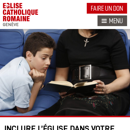
FAIRE UN DON
MENU
INCLURE L’ÉGLISE DANS VOTRE