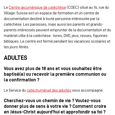
Le
Centre œcuménique de catéchèse
(COEC) situé au 14, rue du
Village-Suisse est un espace de formation et un centre de
documentation destiné à toute personne intéressée par la
catéchèse. Les paroisses, mais aussi les parents et grands-
parents intéressés peuvent emprunter de la documentation et du
matériel utile à la catéchèse : livres, DVD, jeux, revues, figurines
bibliques. Le centre est fermé pendant les vacances scolaires et
les jours fériés.
ADULTES
Vous avez plus de 18 ans et vous souhaitez être
baptisé(e) ou recevoir la première communion ou
la confirmation ?
Le Service du
catéchuménat des adultes
vous accompagne.
Cherchez-vous un
chemin
de vie ? Voulez-vous
donner plus de sens à votre vie ? Comment croire
en Jésus-Christ aujourd’hui et approfondir sa foi ?