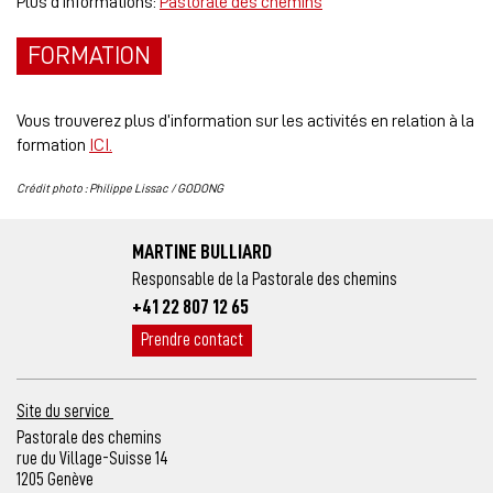
Plus d’informations:
Pastorale des chemins
FORMATION
Vous trouverez plus d’information sur les activités en relation à la
formation
ICI.
Crédit photo : Philippe Lissac / GODONG
MARTINE BULLIARD
Responsable de la Pastorale des chemins
+41 22 807 12 65
Prendre contact
Site du service
Pastorale des chemins
rue du Village-Suisse 14
1205 Genève