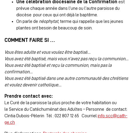
Une célébration diocésaine de la Confirmation
est
prévue chaque année dans l’une ou l’autre paroisse du
diocèse pour ceux qui ont déjà le baptême.
On parle de
néophytat,
terme qui rappelle que les jeunes
plantes ont besoin de beaucoup de soin.
COMMENT FAIRE SI …
Vous êtes adulte et vous voulez être baptisé…
Vous avez été baptisé, mais vous n’avez pas reçu la communion…
Vous avez été baptisé et reçu la communion, mais pas la
confirmation…
Vous avez été baptisé dans une autre communauté des chrétiens
et voulez devenir catholique…
Prendre contact avec:
Le Curé de la paroisse la plus proche de votre habitation ou
le Service du Catéchuménat des Adultes – Personne de contact:
Cìntia Dubois-Pèlerin Tél : 022 807 12 65 Courriel
info.scc@cath-
ge.ch