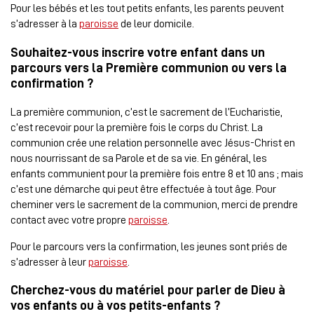
Pour les bébés et les tout petits enfants, les parents peuvent
s’adresser à la
paroisse
de leur domicile.
Souhaitez-vous
inscrire votre enfant dans un
parcours vers la Première communion ou vers la
confirmation ?
La première communion, c’est le sacrement de l’Eucharistie,
c’est recevoir pour la première fois le corps du Christ. La
communion crée une relation personnelle avec Jésus-Christ en
nous nourrissant de sa Parole et de sa vie. En général, les
enfants communient pour la première fois entre 8 et 10 ans ; mais
c’est une démarche qui peut être effectuée à tout âge. Pour
cheminer vers le sacrement de la communion, merci de prendre
contact avec votre propre
paroisse
.
Pour le parcours vers la confirmation, les jeunes sont priés de
s’adresser à leur
paroisse
.
Cherchez-
vous
du
matériel pour parler de Dieu à
vos enfants ou à vos petits-enfants ?