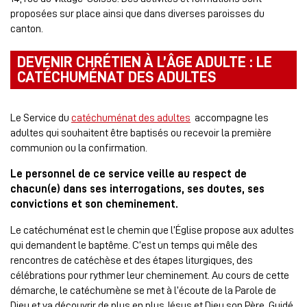
proposées sur place ainsi que dans diverses paroisses du
canton.
DEVENIR CHRÉTIEN À L’ÂGE ADULTE : LE
CATÉCHUMÉNAT DES ADULTES
Le Service du
catéchuménat des adultes
accompagne les
adultes qui souhaitent être baptisés ou recevoir la première
communion ou la confirmation.
Le personnel de ce service veille au respect de
chacun(e) dans ses interrogations, ses doutes, ses
convictions et son cheminement.
Le catéchuménat est le chemin que l’Église propose aux adultes
qui demandent le baptême. C’est un temps qui mêle des
rencontres de catéchèse et des étapes liturgiques, des
célébrations pour rythmer leur cheminement. Au cours de cette
démarche, le catéchumène se met à l’écoute de la Parole de
Dieu et va découvrir de plus en plus Jésus et Dieu son Père. Guidé