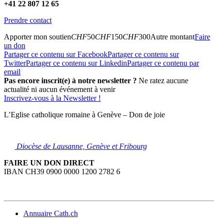
+41 22 807 12 65
Prendre contact
Apporter mon soutien
CHF
50
CHF
150
CHF
300
Autre montant
Faire
un don
Partager ce contenu sur Facebook
Partager ce contenu sur
Twitter
Partager ce contenu sur Linkedin
Partager ce contenu par
email
Pas encore inscrit(e) à notre newsletter ?
Ne ratez aucune
actualité ni aucun événement à venir
Inscrivez-vous à la Newsletter !
L’Eglise catholique romaine à Genève – Don de joie
Diocèse de Lausanne, Genève et Fribourg
FAIRE UN DON DIRECT
IBAN CH39 0900 0000 1200 2782 6
Annuaire Cath.ch