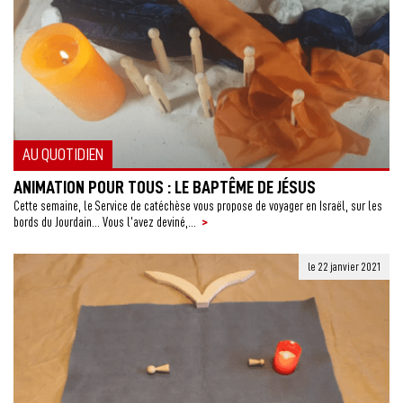
AU QUOTIDIEN
ANIMATION POUR TOUS : LE BAPTÊME DE JÉSUS
Cette semaine, le Service de catéchèse vous propose de voyager en Israël, sur les
>
bords du Jourdain… Vous l’avez deviné,...
le 22 janvier 2021