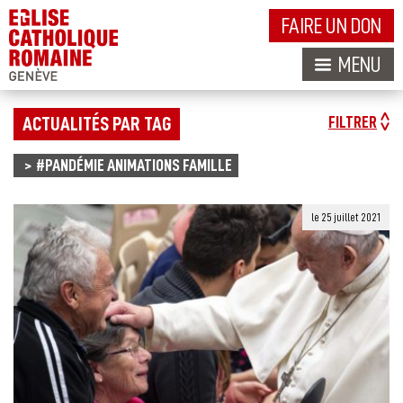
FAIRE UN DON
MENU
ACTUALITÉS PAR TAG
FILTRER
#PANDÉMIE ANIMATIONS FAMILLE
le 25 juillet 2021