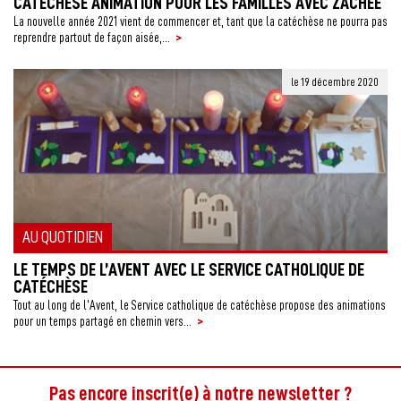
CATÉCHÈSE ANIMATION POUR LES FAMILLES AVEC ZACHÉE
La nouvelle année 2021 vient de commencer et, tant que la catéchèse ne pourra pas
>
reprendre partout de façon aisée,...
le 19 décembre 2020
AU QUOTIDIEN
LE TEMPS DE L’AVENT AVEC LE SERVICE CATHOLIQUE DE
CATÉCHÈSE
Tout au long de l’Avent, le Service catholique de catéchèse propose des animations
>
pour un temps partagé en chemin vers...
Pas encore inscrit(e) à notre newsletter ?