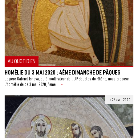
AU QUOTIDIEN
HOMÉLIE DU 3 MAI 2020 : 4ÈME DIMANCHE DE PÂQUES
Le père Gabriel Ishaya, curé modérateur de l’UP Boucles du Rhône, nous propose
>
l’homélie de ce 3 mai 2020, 4ème...
le 26 avril 2020