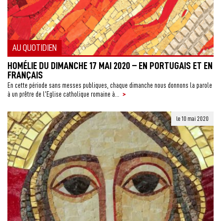
AU QUOTIDIEN
HOMÉLIE DU DIMANCHE 17 MAI 2020 – EN PORTUGAIS ET EN
FRANÇAIS
En cette période sans messes publiques, chaque dimanche nous donnons la parole
>
à un prêtre de l’Eglise catholique romaine à...
le 10 mai 2020