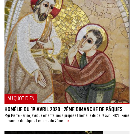
AU QUOTIDIEN
HOMÉLIE DU 19 AVRIL 2020 : 2ÈME DIMANCHE DE PÂQUES
Mgr Pierre Farine, évêque émérite, nous propose l’homélie de ce 19 avril 2020, 2ème
>
Dimanche de Pâques Lectures du 2ème...