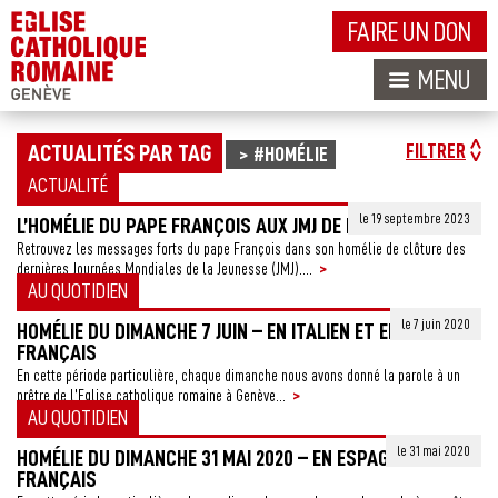
FAIRE UN DON
MENU
ACTUALITÉS PAR TAG
FILTRER
#HOMÉLIE
ACTUALITÉ
le 19 septembre 2023
L’HOMÉLIE DU PAPE FRANÇOIS AUX JMJ DE LISBONNE
Retrouvez les messages forts du pape François dans son homélie de clôture des
>
dernières Journées Mondiales de la Jeunesse (JMJ)....
AU QUOTIDIEN
le 7 juin 2020
HOMÉLIE DU DIMANCHE 7 JUIN – EN ITALIEN ET EN
FRANÇAIS
En cette période particulière, chaque dimanche nous avons donné la parole à un
>
prêtre de l’Eglise catholique romaine à Genève...
AU QUOTIDIEN
le 31 mai 2020
HOMÉLIE DU DIMANCHE 31 MAI 2020 – EN ESPAGNOL ET EN
FRANÇAIS