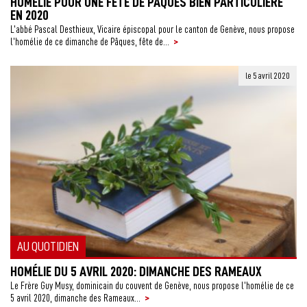
HOMÉLIE POUR UNE FÊTE DE PÂQUES BIEN PARTICULIÈRE
EN 2020
L’abbé Pascal Desthieux, Vicaire épiscopal pour le canton de Genève, nous propose
>
l’homélie de ce dimanche de Pâques, fête de...
le 5 avril 2020
AU QUOTIDIEN
HOMÉLIE DU 5 AVRIL 2020: DIMANCHE DES RAMEAUX
Le Frère Guy Musy, dominicain du couvent de Genève, nous propose l’homélie de ce
>
5 avril 2020, dimanche des Rameaux...