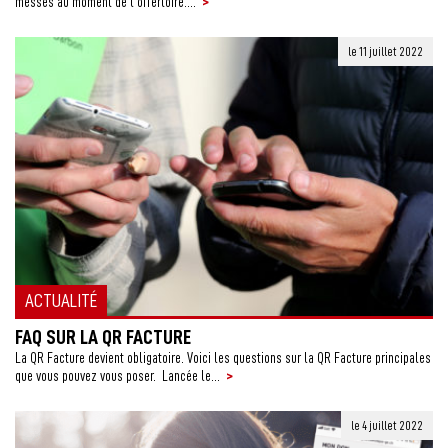
>
messes au moment de l’offertoire....
le 11 juillet 2022
ACTUALITÉ
FAQ SUR LA QR FACTURE
La QR Facture devient obligatoire. Voici les questions sur la QR Facture principales
>
que vous pouvez vous poser. Lancée le...
le 4 juillet 2022