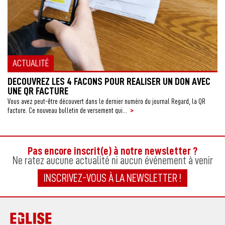
ACTUALITÉ
DECOUVREZ LES 4 FACONS POUR REALISER UN DON AVEC
UNE QR FACTURE
Vous avez peut-être découvert dans le dernier numéro du journal Regard, la QR
>
facture. Ce nouveau bulletin de versement qui...
Pas encore inscrit(e) à notre newsletter ?
Ne ratez aucune actualité ni aucun événement à venir
INSCRIVEZ-VOUS À LA NEWSLETTER !