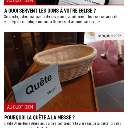
AU QUOTIDIEN
A QUOI SERVENT LES DONS À VOTRE EGLISE ?
Solidarité, catéchèse, pastorale des jeunes, aumôneries… tous ces services de
>
votre Eglise catholique romaine à Genève sont assurés par des...
le 20 juillet 2022
AU QUOTIDIEN
POURQUOI LA QUÊTE A LA MESSE ?
L’abbé Alain-René Arbez nous aide à comprendre le vrai sens de la quête lors des