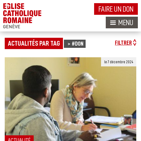
FAIRE UN DON
MENU
ACTUALITÉS PAR TAG
FILTRER
#DON
le 7 décembre 2024
ACTUALITÉ