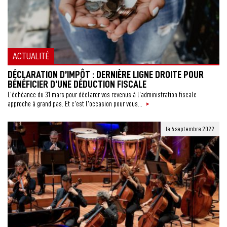
ACTUALITÉ
DÉCLARATION D’IMPÔT : DERNIÈRE LIGNE DROITE POUR
BÉNÉFICIER D’UNE DÉDUCTION FISCALE
L’échéance du 31 mars pour déclarer vos revenus à l’administration fiscale
>
approche à grand pas. Et c’est l’occasion pour vous...
le 6 septembre 2022