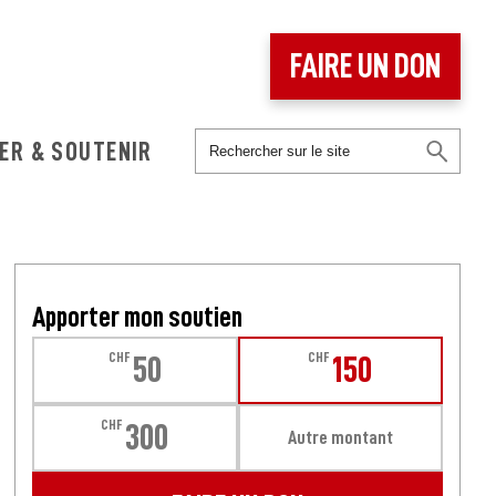
FAIRE UN DON
ER & SOUTENIR
Apporter mon soutien
CHF
CHF
50
150
CHF
300
Autre montant