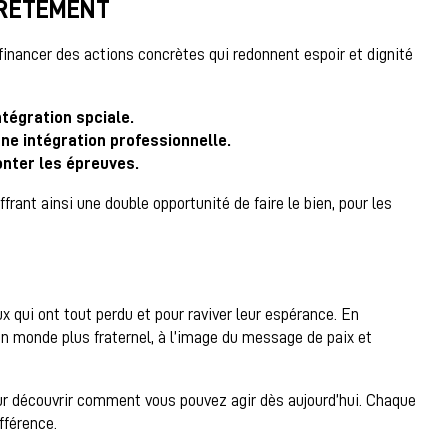
CRÈTEMENT
financer des actions concrètes qui redonnent espoir et dignité
ntégration spciale.
ne intégration professionnelle.
onter les épreuves.
rant ainsi une double opportunité de faire le bien, pour les
x qui ont tout perdu et pour raviver leur espérance. En
n monde plus fraternel, à l’image du message de paix et
r découvrir comment vous pouvez agir dès aujourd’hui. Chaque
fférence.