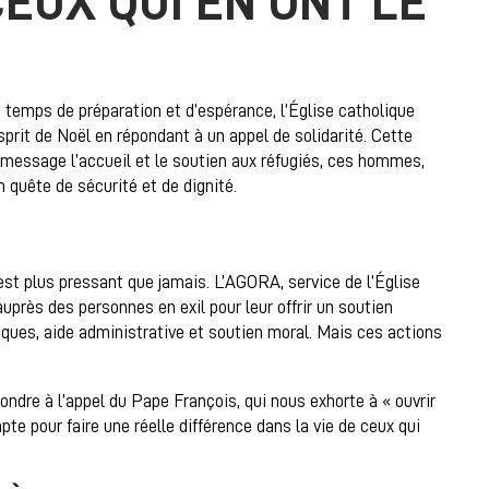
EUX QUI EN ONT LE
n temps de préparation et d’espérance, l’Église catholique
sprit de Noël en répondant à un appel de solidarité. Cette
essage l’accueil et le soutien aux réfugiés, ces hommes,
 quête de sécurité et de dignité.
t plus pressant que jamais. L’AGORA, service de l’Église
uprès des personnes en exil pour leur offrir un soutien
tiques, aide administrative et soutien moral. Mais ces actions
ndre à l’appel du Pape François, qui nous exhorte à « ouvrir
e pour faire une réelle différence dans la vie de ceux qui