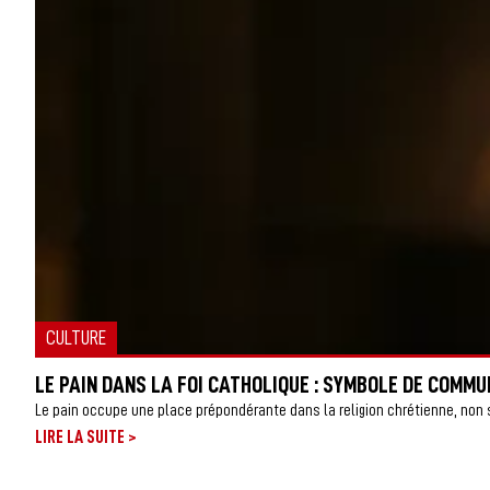
CULTURE
LE PAIN DANS LA FOI CATHOLIQUE : SYMBOLE DE COMMU
Le pain occupe une place prépondérante dans la religion chrétienne, n
>