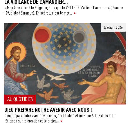
LA VIGILANCE DE L’AMANDIER…
« Mon âme attend le Seigneur, plus que le VEILLEUR n’attend l’aurore… » (Psaume
>
129, bible hébraïque). En hébreu, c’est le mot...
le 6 avril 2026
AU QUOTIDIEN
DIEU PREPARE NOTRE AVENIR AVEC NOUS !
Dieu prépare notre avenir avec nous, écrit l’abbé Alain René Arbez dans cette
>
réflexion sur la création et le projet...