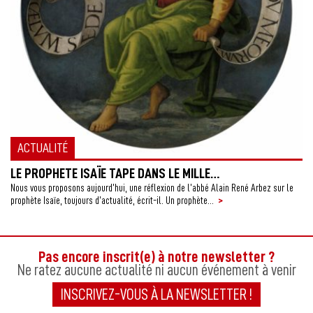
ACTUALITÉ
LE PROPHETE ISAÏE TAPE DANS LE MILLE…
Nous vous proposons aujourd’hui, une réflexion de l’abbé Alain René Arbez sur le
>
prophète Isaïe, toujours d’actualité, écrit-il. Un prophète...
Pas encore inscrit(e) à notre newsletter ?
Ne ratez aucune actualité ni aucun événement à venir
INSCRIVEZ-VOUS À LA NEWSLETTER !