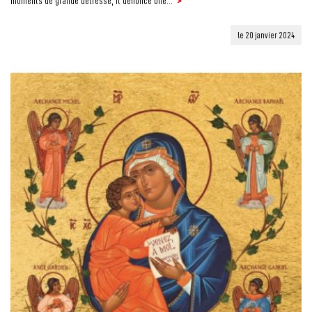
>
moments de grande détresse, il dénonce une...
le 20 janvier 2024