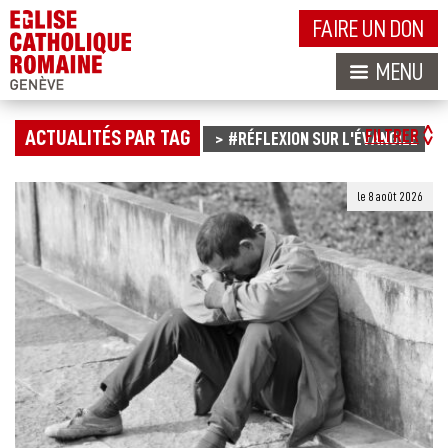
FAIRE UN DON
MENU
ACTUALITÉS PAR TAG
FILTRER
#RÉFLEXION SUR L'ÉVANGILE
le 8 août 2026