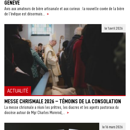
GENÈVE
Avis aux amateurs de bière artisanale et aux curieux : la nouvelle cuvée de la bière
>
de l’évêque est désormais...
le 1 avril 2026
ACTUALITÉ
MESSE CHRISMALE 2026 – TÉMOINS DE LA CONSOLATION
La messe chrismale a réuni les prêtres, les diacres et les agents pastoraux du
>
diocèse autour de Mgr Charles Morerod,...
le 16 mars 2026