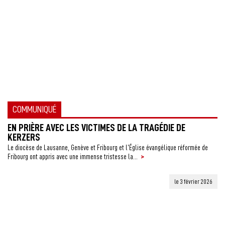
COMMUNIQUÉ
EN PRIÈRE AVEC LES VICTIMES DE LA TRAGÉDIE DE
KERZERS
Le diocèse de Lausanne, Genève et Fribourg et l’Église évangélique réformée de
>
Fribourg ont appris avec une immense tristesse la...
le 3 février 2026