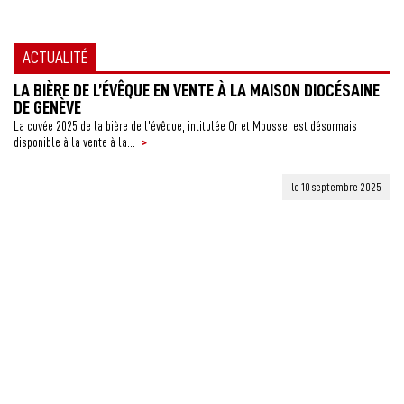
ACTUALITÉ
LA BIÈRE DE L’ÉVÊQUE EN VENTE À LA MAISON DIOCÉSAINE
DE GENÈVE
La cuvée 2025 de la bière de l’évêque, intitulée Or et Mousse, est désormais
>
disponible à la vente à la...
le 10 septembre 2025