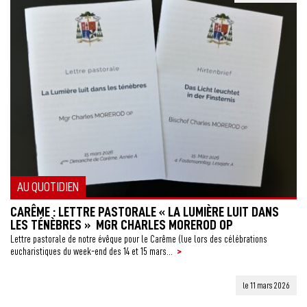
AU QUOTIDIEN
CARÊME : LETTRE PASTORALE « LA LUMIÈRE LUIT DANS
LES TÉNÈBRES » MGR CHARLES MOREROD OP
Lettre pastorale de notre évêque pour le Carême (lue lors des célébrations
>
eucharistiques du week-end des 14 et 15 mars...
le 11 mars 2026