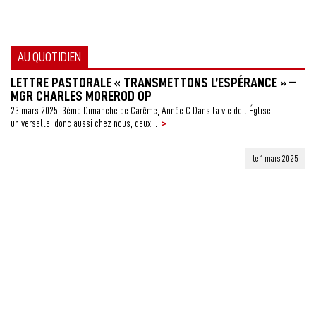
AU QUOTIDIEN
LETTRE PASTORALE « TRANSMETTONS L’ESPÉRANCE » –
MGR CHARLES MOREROD OP
23 mars 2025, 3ème Dimanche de Carême, Année C Dans la vie de l’Église
>
universelle, donc aussi chez nous, deux...
le 1 mars 2025