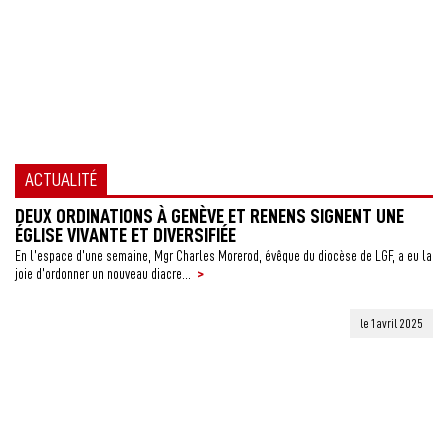
ACTUALITÉ
DEUX ORDINATIONS À GENÈVE ET RENENS SIGNENT UNE
ÉGLISE VIVANTE ET DIVERSIFIÉE
En l’espace d’une semaine, Mgr Charles Morerod, évêque du diocèse de LGF, a eu la
>
joie d’ordonner un nouveau diacre...
le 1 avril 2025