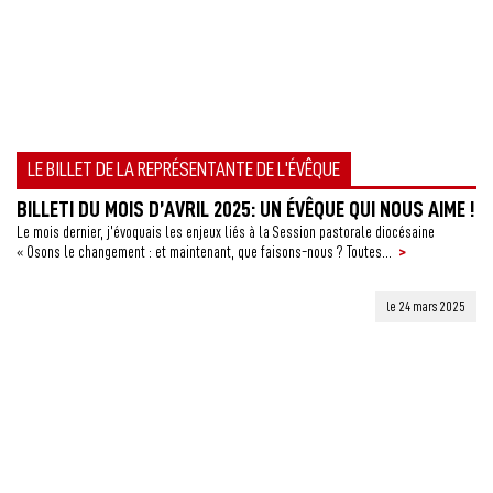
LE BILLET DE LA REPRÉSENTANTE DE L'ÉVÊQUE
BILLETI DU MOIS D’AVRIL 2025: UN ÉVÊQUE QUI NOUS AIME !
Le mois dernier, j’évoquais les enjeux liés à la Session pastorale diocésaine
>
« Osons le changement : et maintenant, que faisons-nous ? Toutes...
le 24 mars 2025