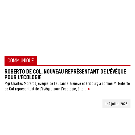
COMMUNIQUÉ
ROBERTO DE COL, NOUVEAU REPRÉSENTANT DE L’ÉVÊQUE
POUR L’ÉCOLOGIE
Mgr Charles Morerod, évêque de Lausanne, Genève et Fribourg a nommé M. Roberto
>
de Col représentant de l’évêque pour l’écologie, à la...
le 9 juillet 2025