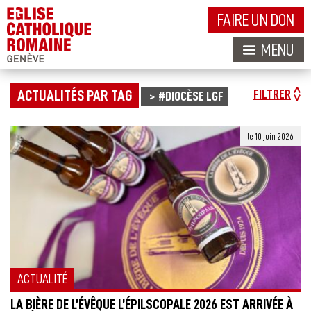
FAIRE UN DON
MENU
ACTUALITÉS PAR TAG
FILTRER
#DIOCÈSE LGF
le 10 juin 2026
ACTUALITÉ
LA BIÈRE DE L’ÉVÊQUE L’ÉPILSCOPALE 2026 EST ARRIVÉE À