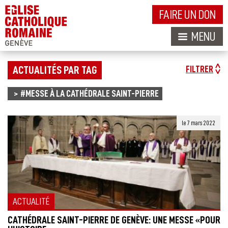
FAIRE UN DON
MENU
ACTUALITÉS PAR TAG
FILTRER
#MESSE À LA CATHÉDRALE SAINT-PIERRE
le 7 mars 2022
ACTUALITÉ
CATHÉDRALE SAINT-PIERRE DE GENÈVE: UNE MESSE «POUR