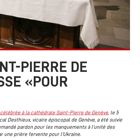
NT-PIERRE DE
SSE «POUR
célébrée à la cathédrale Saint-Pierre de Genève
, le 5
al Desthieux, vicaire épiscopal de Genève, a été suivie
demandé pardon pour les manquements à l’unité des
 une prière fervente pour l’Ukraine.