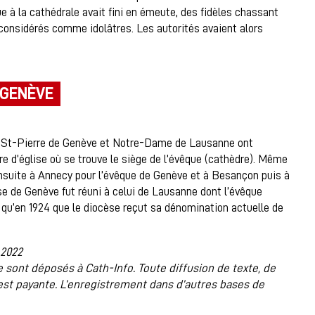
ue à la cathédrale avait fini en émeute, des fidèles chassant
s considérés comme idolâtres. Les autorités avaient alors
 GENÈVE
, St-Pierre de Genève et Notre-Dame de Lausanne ont
e d’église où se trouve le siège de l’évêque (cathèdre). Même
t ensuite à Annecy pour l’évêque de Genève et à Besançon puis à
se de Genève fut réuni à celui de Lausanne dont l’évêque
st qu’en 1924 que le diocèse reçut sa dénomination actuelle de
.2022
 sont déposés à Cath-Info. Toute diffusion de texte, de
est payante. L’enregistrement dans d’autres bases de