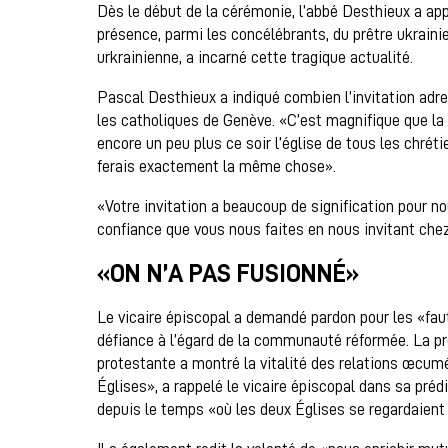
Dès le début de la cérémonie, l’abbé Desthieux a app
présence, parmi les concélébrants, du prêtre ukraini
urkrainienne, a incarné cette tragique actualité.
Pascal Desthieux a indiqué combien l’invitation ad
les catholiques de Genève. «C’est magnifique que la 
encore un peu plus ce soir l’église de tous les chrétie
ferais exactement la même chose».
«Votre invitation a beaucoup de signification pour 
confiance que vous nous faites en nous invitant che
«ON N’A PAS FUSIONNÉ»
Le vicaire épiscopal a demandé pardon pour les «faut
défiance à l’égard de la communauté réformée. La p
protestante a montré la vitalité des relations œcum
Églises», a rappelé le vicaire épiscopal dans sa préd
depuis le temps «où les deux Églises se regardaient