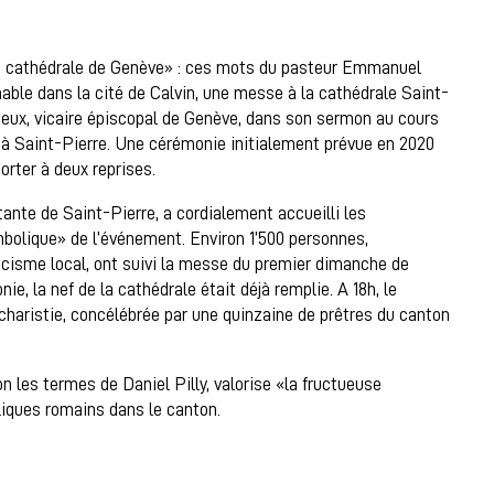
a cathédrale de Genève» : ces mots du pasteur Emmanuel
able dans la cité de Calvin, une messe à la cathédrale Saint-
hieux, vicaire épiscopal de Genève, dans son sermon au cours
 à Saint-Pierre. Une cérémonie initialement prévue en 2020
orter à deux reprises.
tante de Saint-Pierre, a cordialement accueilli les
mbolique» de l’événement. Environ 1’500 personnes,
cisme local, ont suivi la messe du premier dimanche de
, la nef de la cathédrale était déjà remplie. A 18h, le
charistie, concélébrée par une quinzaine de prêtres du canton
n les termes de Daniel Pilly, valorise «la fructueuse
iques romains dans le canton.