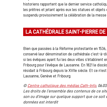
historiens rapportent que le dernier service catholiq
les prêtres et jetant après eux les statues et objet
suspendu provisoirement la célébration de la messe
LA CATHÉDRALE SAINT-PIERRE DE
Bien que passées à la Réforme protestante en 1536
conservé leur dénomination de cathédrale c’est-à-dir
si les évêques ayant fui les deux villes s’établiren
Fribourg pour l’évêque de Lausanne. En 1821 le diocè
résidait à Fribourg depuis le XVIIe siècle. Et ce n’e
Lausanne, Genève et Fribourg.
©
Centre catholique des médias Cath-Info
, 06.03
Les droits de l’ensemble des contenus de ce site
son ou d’image sur quelque support que ce soit 
données est interdit