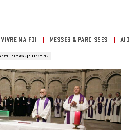
VIVRE MA FOI
MESSES & PAROISSES
AID
Genève: une messe «pour l’histoire»