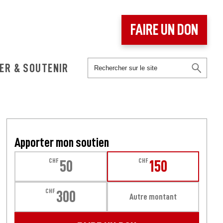
FAIRE UN DON
ER & SOUTENIR
Apporter mon soutien
CHF
CHF
50
150
CHF
300
Autre montant