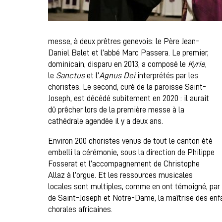
messe, à deux prêtres genevois: le Père Jean-
Daniel Balet et l’abbé Marc Passera. Le premier,
dominicain, disparu en 2013, a composé le
Kyrie
,
le
Sanctus
et l’
Agnus Dei
interprétés par les
choristes. Le second, curé de la paroisse Saint-
Joseph, est décédé subitement en 2020 : il aurait
dû prêcher lors de la première messe à la
cathédrale agendée il y a deux ans.
Environ 200 choristes venus de tout le canton été
embelli la cérémonie, sous la direction de Philippe
Fosserat et l’accompagnement de Christophe
Allaz à l’orgue. Et les ressources musicales
locales sont multiples, comme en ont témoigné, par l
de Saint-Joseph et Notre-Dame, la maîtrise des enf
chorales africaines.