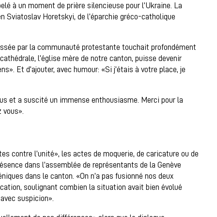
elé à un moment de prière silencieuse pour l’Ukraine. La
en Sviatoslav Horetskyi, de l’éparchie gréco-catholique
ressée par la communauté protestante touchait profondément
cathédrale, l’église mère de notre canton, puisse devenir
ns». Et d’ajouter, avec humour: «Si j’étais à votre place, je
nous et a suscité un immense enthousiasme. Merci pour la
z vous».
es contre l’unité», les actes de moquerie, de caricature ou de
résence dans l’assemblée de représentants de la Genève
éniques dans le canton. «On n’a pas fusionné nos deux
ication, soulignant combien la situation avait bien évolué
 avec suspicion».