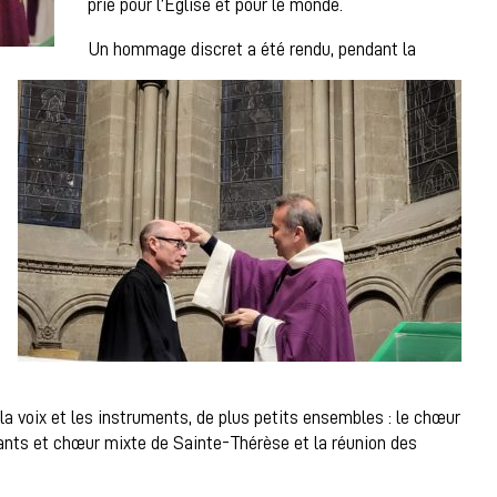
prié pour l’Eglise et pour le monde.
Un hommage discret a été rendu, pendant la
a voix et les instruments, de plus petits ensembles : le chœur
ants et chœur mixte de Sainte-Thérèse et la réunion des