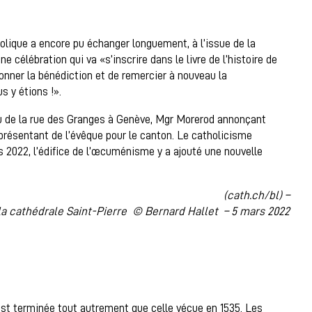
holique a encore pu échanger longuement, à l’issue de la
e célébration qui va «s’inscrire dans le livre de l’histoire de
nner la bénédiction et de remercier à nouveau la
s y étions !».
eau de la rue des Granges à Genève, Mgr Morerod annonçant
présentant de l’évêque pour le canton. Le catholicisme
 2022, l’édifice de l’œcuménisme y a ajouté une nouvelle
(cath.ch/bl) –
a cathédrale Saint-Pierre © Bernard Hallet – 5 mars 2022
st terminée tout autrement que celle vécue en 1535. Les