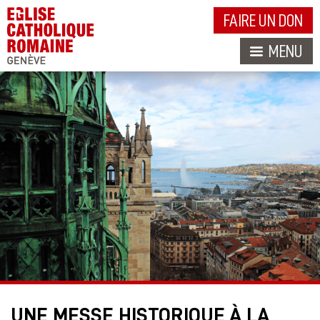
FAIRE UN DON
MENU
UNE MESSE HISTORIQUE À LA