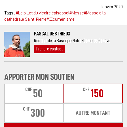
Janvier 2020
Tags :
#Le billet du vicaire épiscopal
#Messe
#Messe à la
cathédrale Saint-Pierre
#Œcuménisme
PASCAL DESTHIEUX
Recteur de la Basilique Notre-Dame de Genève
Prendre contact
APPORTER MON SOUTIEN
CHF
CHF
50
150
CHF
300
AUTRE MONTANT