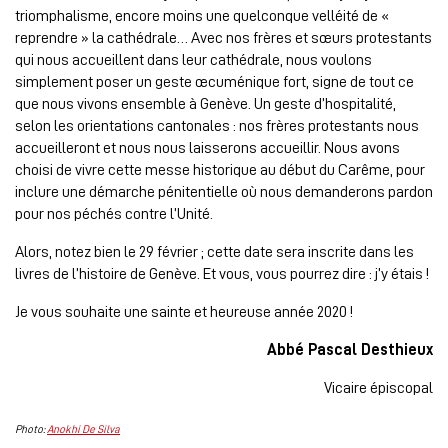
triomphalisme, encore moins une quelconque velléité de «
reprendre » la cathédrale… Avec nos frères et sœurs protestants
qui nous accueillent dans leur cathédrale, nous voulons
simplement poser un geste œcuménique fort, signe de tout ce
que nous vivons ensemble à Genève. Un geste d’hospitalité,
selon les orientations cantonales : nos frères protestants nous
accueilleront et nous nous laisserons accueillir. Nous avons
choisi de vivre cette messe historique au début du Carême, pour
inclure une démarche pénitentielle où nous demanderons pardon
pour nos péchés contre l’Unité.
Alors, notez bien le 29 février ; cette date sera inscrite dans les
livres de l’histoire de Genève. Et vous, vous pourrez dire : j’y étais !
Je vous souhaite une sainte et heureuse année 2020 !
Abbé Pascal Desthieux
Vicaire épiscopal
Photo:
Anokhi De Silva