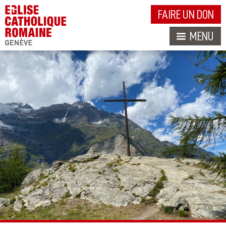
FAIRE UN DON
MENU