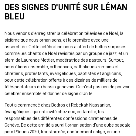
DES SIGNES D’UNITÉ SUR LÉMAN
BLEU
Nous venons d’enregistrer la célébration télévisée de Noël, la
sixième que nous organisons, et la première avec une
assemblée. Cette célébration nous a offert de belles surprises
comme les chants de Noël revisités par un groupe de jazz, et un
slam de Laurence Mottier, modératrice des pasteurs. Surtout,
nous étions ensemble, orthodoxes, catholiques romains et
chrétiens, protestants, évangéliques, baptistes et anglicans,
pour cette célébration offerte à des dizaines de milliers de
téléspectateurs du bassin genevois. Ce n’est pas rien de pouvoir
célébrer ensemble et donner ce signe d’Unité.
Tout a commencé chez Bedros et Rebekah Nassanian,
évangéliques, qui ont invité chez eux, en famille, les
responsables des différentes confessions chrétiennes de
Genève. De cette amitié a surgi l’organisation d’une aube pascale
pour Pâques 2020, transformée, confinement oblige, en une