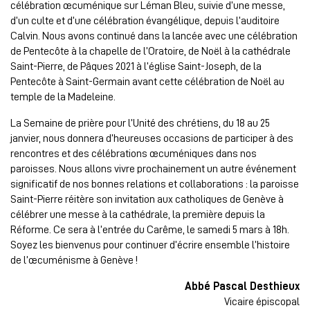
célébration œcuménique sur Léman Bleu, suivie d’une messe,
d’un culte et d’une célébration évangélique, depuis l’auditoire
Calvin. Nous avons continué dans la lancée avec une célébration
de Pentecôte à la chapelle de l’Oratoire, de Noël à la cathédrale
Saint-Pierre, de Pâques 2021 à l’église Saint-Joseph, de la
Pentecôte à Saint-Germain avant cette célébration de Noël au
temple de la Madeleine.
La Semaine de prière pour l’Unité des chrétiens, du 18 au 25
janvier, nous donnera d’heureuses occasions de participer à des
rencontres et des célébrations œcuméniques dans nos
paroisses. Nous allons vivre prochainement un autre événement
significatif de nos bonnes relations et collaborations : la paroisse
Saint-Pierre réitère son invitation aux catholiques de Genève à
célébrer une messe à la cathédrale, la première depuis la
Réforme. Ce sera à l’entrée du Carême, le samedi 5 mars à 18h.
Soyez les bienvenus pour continuer d’écrire ensemble l’histoire
de l’œcuménisme à Genève !
Abbé Pascal Desthieux
Vicaire épiscopal