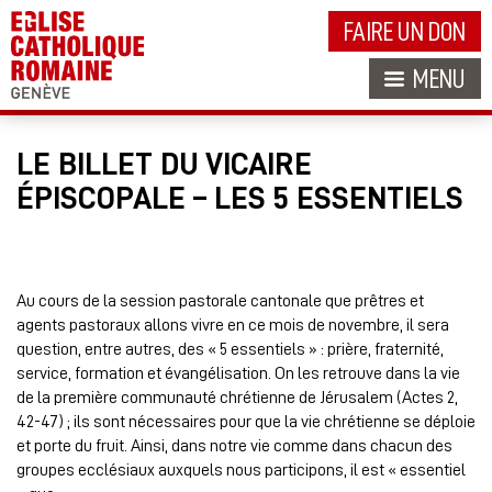
FAIRE UN DON
MENU
LE BILLET DU VICAIRE
ÉPISCOPALE – LES 5 ESSENTIELS
Au cours de la session pastorale cantonale que prêtres et
agents pastoraux allons vivre en ce mois de novembre, il sera
question, entre autres, des « 5 essentiels » : prière, fraternité,
service, formation et évangélisation. On les retrouve dans la vie
de la première communauté chrétienne de Jérusalem (Actes 2,
42-47) ; ils sont nécessaires pour que la vie chrétienne se déploie
et porte du fruit. Ainsi, dans notre vie comme dans chacun des
groupes ecclésiaux auxquels nous participons, il est « essentiel