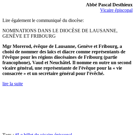
Abbé Pascal Desthieux
Vicaire épiscopal
Lire également le communiqué du diocèse:
NOMINATIONS DANS LE DIOCÈSE DE LAUSANNE,
GENÈVE ET FRIBOURG
Mgr Morerod, évêque de Lausanne, Genève et Fribourg, a
choisi de nommer des laïcs et diacre comme représentants
de
l’évêque
pour les régions diocésaines de Fribourg (partie
francophone), Vaud et Neuchâtel. Il nomme en outre un second
vicaire général, une représentante de l’évêque pour la « vie
consacrée » et un secrétaire général pour l’évêché.
lire la suite
Tags :
#Le billet du vicaire épiscopal