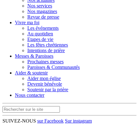
Nos actualités
Nos services
Nos magazines
Revue de presse
Vivre ma foi
Les événements
Au quotidien
Etapes de vie
Les fêtes chrétiennes
Intentions de prière
Messes & Paroisses
Prochaines messes
Paroisses & Communautés
Aider & soutenir
Aider mon église
Devenir bénévole
Soutenir par la prière
Nous contacter
SUIVEZ-NOUS
sur Facebook
Sur instagram