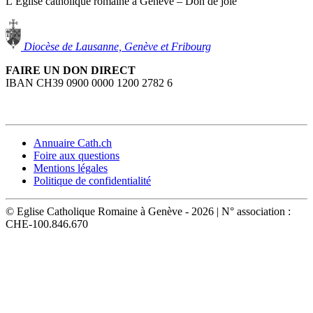
L’Eglise catholique romaine à Genève – Don de joie
Diocèse de Lausanne, Genève et Fribourg
FAIRE UN DON DIRECT
IBAN CH39 0900 0000 1200 2782 6
Annuaire Cath.ch
Foire aux questions
Mentions légales
Politique de confidentialité
© Eglise Catholique Romaine à Genève - 2026 | N° association :
CHE-100.846.670