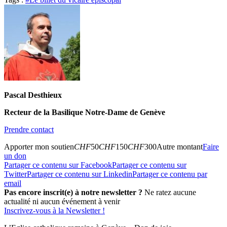
Pascal Desthieux
Recteur de la Basilique Notre-Dame de Genève
Prendre contact
Apporter mon soutien
CHF
50
CHF
150
CHF
300
Autre montant
Faire
un don
Partager ce contenu sur Facebook
Partager ce contenu sur
Twitter
Partager ce contenu sur Linkedin
Partager ce contenu par
email
Pas encore inscrit(e) à notre newsletter ?
Ne ratez aucune
actualité ni aucun événement à venir
Inscrivez-vous à la Newsletter !