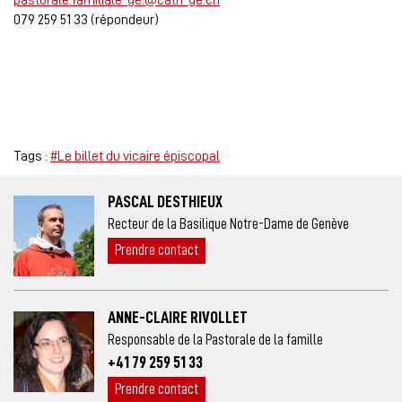
pastorale.familiale-ge.@cath-ge.ch
079 259 51 33 (répondeur)
Tags :
#Le billet du vicaire épiscopal
PASCAL DESTHIEUX
Recteur de la Basilique Notre-Dame de Genève
Prendre contact
ANNE-CLAIRE RIVOLLET
Responsable de la Pastorale de la famille
+41 79 259 51 33
Prendre contact