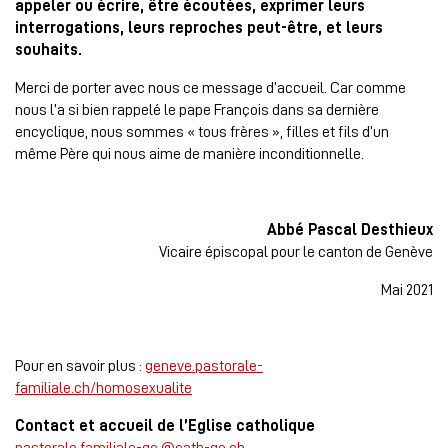
appeler ou écrire, être écoutées, exprimer leurs
interrogations, leurs reproches peut-être, et leurs
souhaits.
Merci de porter avec nous ce message d’accueil. Car comme
nous l’a si bien rappelé le pape François dans sa dernière
encyclique, nous sommes « tous frères », filles et fils d’un
même Père qui nous aime de manière inconditionnelle.
Abbé Pascal Desthieux
Vicaire épiscopal pour le canton de Genève
Mai 2021
Pour en savoir plus :
geneve.pastorale-
familiale.ch/homosexualite
Contact et accueil de l’Eglise catholique