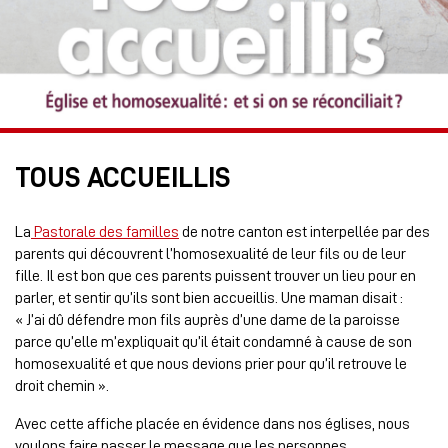
TOUS ACCUEILLIS
La
Pastorale des familles
de notre canton est interpellée par des
parents qui découvrent l’homosexualité de leur fils ou de leur
fille. Il est bon que ces parents puissent trouver un lieu pour en
parler, et sentir qu’ils sont bien accueillis. Une maman disait :
« J’ai dû défendre mon fils auprès d’une dame de la paroisse
parce qu’elle m’expliquait qu’il était condamné à cause de son
homosexualité et que nous devions prier pour qu’il retrouve le
droit chemin ».
Avec cette affiche placée en évidence dans nos églises, nous
voulons faire passer le message que les personnes