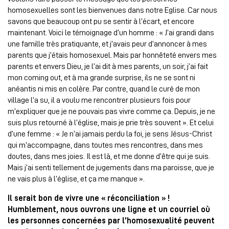
homosexuelles sont les bienvenues dans notre Eglise. Car nous
savons que beaucoup ont pu se sentir à l’écart, et encore
maintenant. Voici le témoignage d’un homme : « J’ai grandi dans
une famille très pratiquante, et j’avais peur d’annoncer à mes
parents que j’étais homosexuel. Mais par honnêteté envers mes
parents et envers Dieu, je l’ai dit à mes parents, un soir, j’ai fait
mon coming out, et à ma grande surprise, ils ne se sont ni
anéantis ni mis en colère. Par contre, quand le curé de mon
village l’a su, il a voulu me rencontrer plusieurs fois pour
m’expliquer que je ne pouvais pas vivre comme ça. Depuis, je ne
suis plus retourné à l’église, mais je prie très souvent ». Et celui
d’une femme : « Je n’ai jamais perdu la foi, je sens Jésus-Christ
qui m’accompagne, dans toutes mes rencontres, dans mes
doutes, dans mes joies. Il est là, et me donne d’être qui je suis.
Mais j’ai senti tellement de jugements dans ma paroisse, que je
ne vais plus à l’église, et ça me manque ».
Il serait bon de vivre une « réconciliation » !
Humblement, nous ouvrons une ligne et un courriel où
les personnes concernées par l’homosexualité peuvent