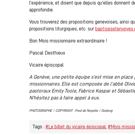
l’expérience, et disent que depuis qu’elles donnent de
approfondie.
Vous trouverez des propositions genevoises, ainsi q
propositions liturgiques, etc. sur
baptisesetenvoyes.
Bon Mois missionnaire extraordinaire !
Pascal Desthieux
Vicaire épiscopal
A Genève, une petite équipe s’est mise en place 
missionnaires. Elle est composée de l’abbé Olivi
pastoraux Emily Toole, Fabrice Kaspar et Sébasti
N’hésitez pas à faire appel à eux.
PHOTOGRAPHE / COPYRIGHT :
Fred de Noyelle / Godong
Tags :
#Le billet du vicaire épiscopal
#Mois mission