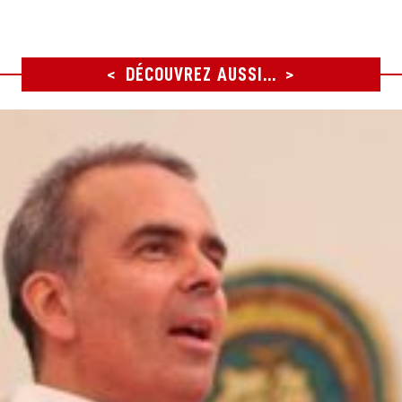
DÉCOUVREZ AUSSI...