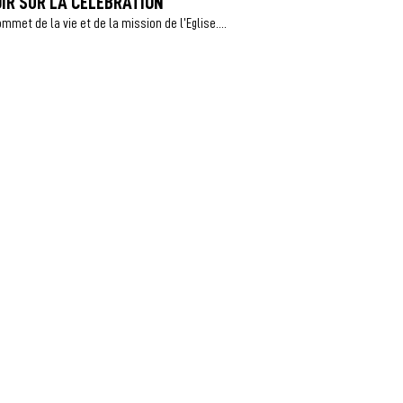
OIR SUR LA CÉLÉBRATION
met de la vie et de la mission de l’Eglise....