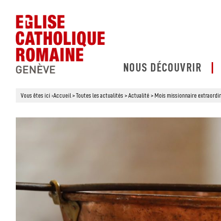
NOUS DÉCOUVRIR
Vous êtes ici
›
Accueil
>
Toutes les actualités
>
Actualité
>
Mois missionnaire extraordina