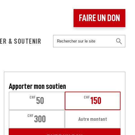
FAIRE UN DON
ER & SOUTENIR
Apporter mon soutien
CHF
CHF
50
150
CHF
300
Autre montant