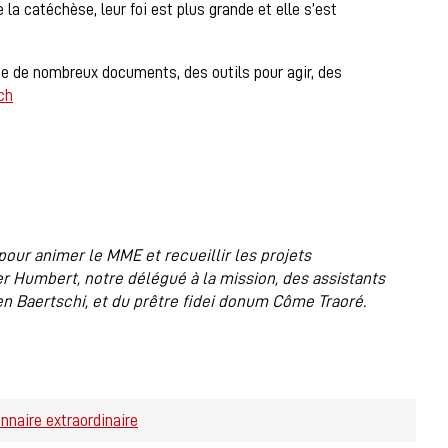
 la catéchèse, leur foi est plus grande et elle s’est
ue de nombreux documents, des outils pour agir, des
ch
pour animer le MME et recueillir les projets
er Humbert, notre délégué à la mission, des assistants
en Baertschi, et du prêtre fidei donum Côme Traoré.
naire extraordinaire