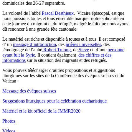
dominicales des 26-27 septembre.
La volonté de l’abbé
Pascal Desthieux
, Vicaire épiscopal, est que
nous puissions toutes et tous ensemble marquer notre solidarité en
cette journée du migrant et du réfugié, malgré le fait que nous ayons
dû renoncer à une grande fête cantonale.
Le matériel est riche et disponible à toutes et à tous. Il est composé
d’ un
message d’introduction
, des
prières universelles,
des
témoignage de l’abbé
Robert Truong
, de
Steve
et d’une
personne
ayant fuit la Syrie
. Il contient également
des chiffres et des
informations
sur la situation des migrants et des réfugiés.
Vous pouvez télécharger d’autres propositions et suggestions
liturgiques sur les sites de la Conférence des évêques suisses et du
Vatican :
Message des évêques suisses
Suggestions liturgiques pour la célébration eucharistique
Matériel et le kit officiel de la JMMR2020
Photos
Videos