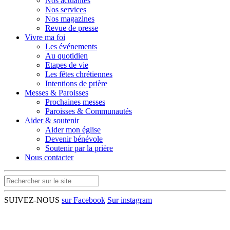
Nos actualités
Nos services
Nos magazines
Revue de presse
Vivre ma foi
Les événements
Au quotidien
Etapes de vie
Les fêtes chrétiennes
Intentions de prière
Messes & Paroisses
Prochaines messes
Paroisses & Communautés
Aider & soutenir
Aider mon église
Devenir bénévole
Soutenir par la prière
Nous contacter
SUIVEZ-NOUS
sur Facebook
Sur instagram