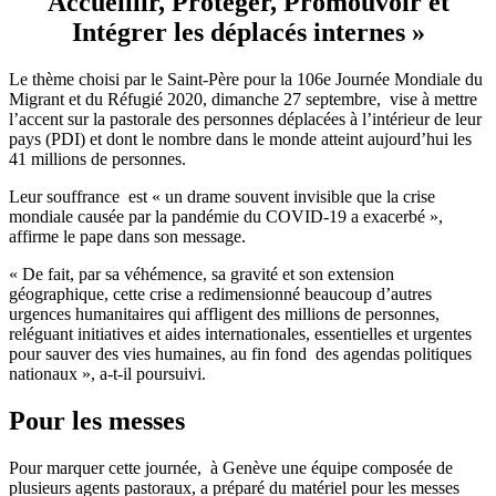
Accueillir, Protéger, Promouvoir et
Intégrer les déplacés internes »
Le thème choisi par le Saint-Père pour la 106e Journée Mondiale du
Migrant et du Réfugié 2020, dimanche 27 septembre, vise à mettre
l’accent sur la pastorale des personnes déplacées à l’intérieur de leur
pays (PDI) et dont le nombre dans le monde atteint aujourd’hui les
41 millions de personnes.
Leur souffrance est « un drame souvent invisible que la crise
mondiale causée par la pandémie du COVID-19 a exacerbé »,
affirme le pape dans son message.
« De fait, par sa véhémence, sa gravité et son extension
géographique, cette crise a redimensionné beaucoup d’autres
urgences humanitaires qui affligent des millions de personnes,
reléguant initiatives et aides internationales, essentielles et urgentes
pour sauver des vies humaines, au fin fond des agendas politiques
nationaux », a-t-il poursuivi.
Pour les messes
Pour marquer cette journée, à Genève une équipe composée de
plusieurs agents pastoraux, a préparé du matériel pour les messes