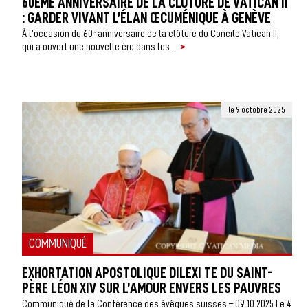
60ÈME ANNIVERSAIRE DE LA CLÔTURE DE VATICAN II
: GARDER VIVANT L’ÉLAN ŒCUMÉNIQUE À GENÈVE
À l’occasion du 60ᵉ anniversaire de la clôture du Concile Vatican II,
>
qui a ouvert une nouvelle ère dans les...
le 9 octobre 2025
COMMUNIQUÉ
EXHORTATION APOSTOLIQUE DILEXI TE DU SAINT-
PÈRE LÉON XIV SUR L’AMOUR ENVERS LES PAUVRES
Communiqué de la Conférence des évêques suisses – 09.10.2025 Le 4