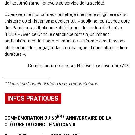
de l’œcuménisme genevois au service de la société.
« Genève, cité pluriconfessionnelle, a une place singulière dans
l’histoire du christianisme occidental. » souligne Jean Lanoy, curé
des Paroisses catholiques-chrétiennes du canton de Genève
(ECC). « Avec ce Concile catholique romain, un impact
particulièrement fort permet enfin aux différentes confessions
chrétiennes de s’engager dans un dialogue et une collaboration
durables ».
Communiqué de presse, Genève, le 6 novembre 2025
_____________________
* Décret du Concile Vatican II sur l’œcuménisme
INFOS PRATIQUES
ÈME
COMMÉMORATION DU 60
ANNIVERSAIRE DE LA
CLÔTURE DU CONCILE VATICAN II