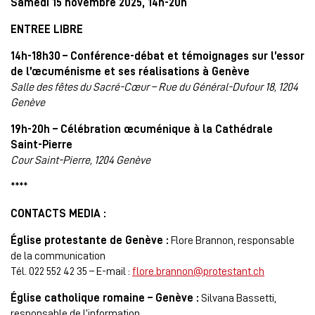
Samedi 15 novembre 2025, 14h-20h
ENTREE LIBRE
14h-18h30
– Conférence-débat et témoignages sur l’essor
de l’œcuménisme et ses réalisations à Genève
Salle des fêtes du Sacré-Cœur – Rue du Général-Dufour 18, 1204
Genève
19h-20h – Célébration œcuménique à la Cathédrale
Saint-Pierre
Cour Saint-Pierre, 1204 Genève
****
CONTACTS MEDIA :
Église protestante de Genève :
Flore Brannon, responsable
de la communication
Tél. 022 552 42 35 – E-mail :
flore.brannon@protestant.ch
Église catholique romaine – Genève :
Silvana Bassetti,
responsable de l’information