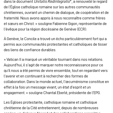
dans le document
Unitatis Redintegratio
*, a renouvelé le regard
de l’Église catholique romaine sur les autres communautés
chrétiennes, ouvrant un chemin de dialogue, de coopération et de
fraternité. Nous avons appris à nous reconnaître comme frères
et sœurs en Christ. » souligne Fabienne Gigon, représentante de
l’évêque pour la région diocésaine de Genève (ECR).
À Genève, le Concile a trouvé un écho particulièrement fort qui a
permis aux communautés protestantes et catholiques de tisser
des liens de confiance durables.
« Vatican II a marqué un véritable tournant dans nos relations.
Aujourd’hui, il s’agit de marquer notre reconnaissance pour ce
qu’il nous a été permis de vivre ensemble, tout en regardant vers
l’avenir et en continuant à rechercher des formes de
collaboration. Dans le monde actuel, l’œcuménisme constitue en
effet à la fois un message vivant, un état d’esprit et un
engagement. » souligne Chantal Eberlé, présidente de l’EPG.
Les Églises protestante, catholique romaine et catholique
chrétienne de la Cité entretiennent, depuis de nombreuses