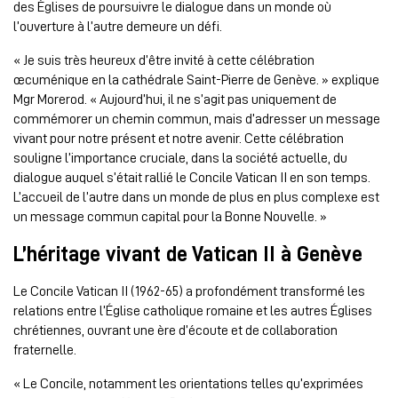
des Églises de poursuivre le dialogue dans un monde où
l’ouverture à l’autre demeure un défi.
« Je suis très heureux d’être invité à cette célébration
œcuménique en la cathédrale Saint-Pierre de Genève. » explique
Mgr Morerod. « Aujourd’hui, il ne s’agit pas uniquement de
commémorer un chemin commun, mais d’adresser un message
vivant pour notre présent et notre avenir. Cette célébration
souligne l’importance cruciale, dans la société actuelle, du
dialogue auquel s’était rallié le Concile Vatican II en son temps.
L’accueil de l’autre dans un monde de plus en plus complexe est
un message commun capital pour la Bonne Nouvelle. »
L’héritage vivant de Vatican II à Genève
Le Concile Vatican II (1962-65) a profondément transformé les
relations entre l’Église catholique romaine et les autres Églises
chrétiennes, ouvrant une ère d’écoute et de collaboration
fraternelle.
« Le Concile, notamment les orientations telles qu’exprimées