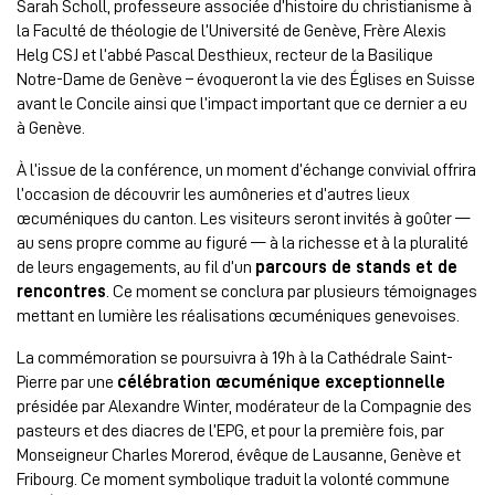
Sarah Scholl, professeure associée d’histoire du christianisme à
la Faculté de théologie de l’Université de Genève, Frère Alexis
Helg CSJ et l’abbé Pascal Desthieux, recteur de la Basilique
Notre-Dame de Genève – évoqueront la vie des Églises en Suisse
avant le Concile ainsi que l’impact important que ce dernier a eu
à Genève.
À l’issue de la conférence, un moment d’échange convivial offrira
l’occasion de découvrir les aumôneries et d’autres lieux
œcuméniques du canton. Les visiteurs seront invités à goûter —
au sens propre comme au figuré — à la richesse et à la pluralité
de leurs engagements, au fil d’un
parcours de stands et de
rencontres
. Ce moment se conclura par plusieurs témoignages
mettant en lumière les réalisations œcuméniques genevoises.
La commémoration se poursuivra à 19h à la Cathédrale Saint-
Pierre par une
célébration œcuménique exceptionnelle
présidée par Alexandre Winter, modérateur de la Compagnie des
pasteurs et des diacres de l’EPG, et pour la première fois, par
Monseigneur Charles Morerod, évêque de Lausanne, Genève et
Fribourg. Ce moment symbolique traduit la volonté commune