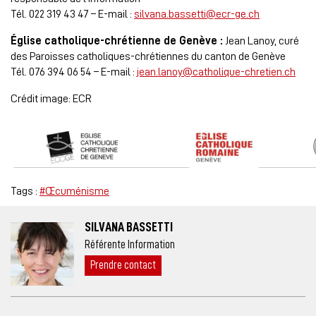
Tél. 022 319 43 47 – E-mail :
silvana.bassetti@ecr-ge.ch
Église catholique-chrétienne de Genève :
Jean Lanoy, curé
des Paroisses catholiques-chrétiennes du canton de Genève
Tél. 076 394 06 54 – E-mail :
jean.lanoy@catholique-chretien.ch
Crédit image: ECR
Tags :
#Œcuménisme
SILVANA BASSETTI
Référente Information
Prendre contact