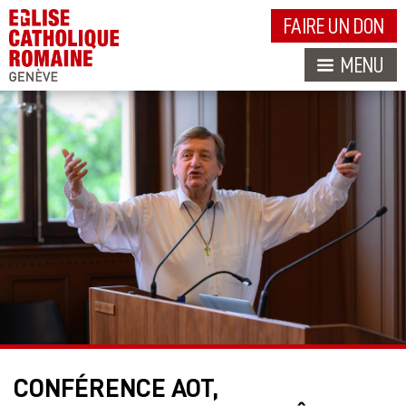
FAIRE UN DON
MENU
CONFÉRENCE AOT,