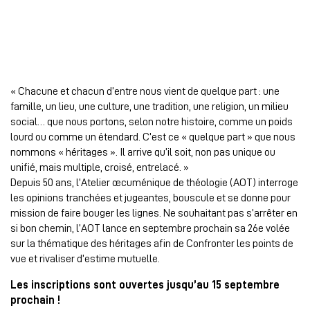
« Chacune et chacun d’entre nous vient de quelque part : une
famille, un lieu, une culture, une tradition, une religion, un milieu
social… que nous portons, selon notre histoire, comme un poids
lourd ou comme un étendard. C’est ce « quelque part » que nous
nommons « héritages ». Il arrive qu’il soit, non pas unique ou
unifié, mais multiple, croisé, entrelacé. »
Depuis 50 ans, l’Atelier œcuménique de théologie (AOT) interroge
les opinions tranchées et jugeantes, bouscule et se donne pour
mission de faire bouger les lignes. Ne souhaitant pas s’arrêter en
si bon chemin, l’AOT lance en septembre prochain sa 26e volée
sur la thématique des héritages afin de Confronter les points de
vue et rivaliser d’estime mutuelle.
Les inscriptions sont ouvertes jusqu’au 15 septembre
prochain !