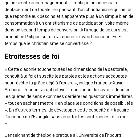
qu’un simple accompagnement. Il implique un nécessaire
déplacement de focale : en passant d’un christianisme qui ne fait
que répondre aux besoins et s’apparente plus à un simple bien de
consommation à un christianisme de participation, voire même
dans un second temps de conversion. A l’image de ce qui s’est
produit en Philippe suite à la rencontre avec l’eunuque. Est-il
temps que le christianisme se convertisse ?
Etroitesses de foi
« Cette diaconie touche toutes les dimensions de la pastorale,
conduit à la foi et suscite les paroles et les actions adéquates
pour révéler la grâce déjà à l’œuvre », indique François-Xavier
Amherdt. Pour ce faire, il relève l’importance de savoir « déceler
les quêtes de sens exprimées derrière les questions immédiates
» tout en sachant mettre « en place les conditions de possibilités
». En d’autres termes, de développer cette capacité à « traduire
l’annonce de l’Evangile sans omettre les souffrances et la mort
».
L’enseignant de théologie pratique à l’Université de Fribourg