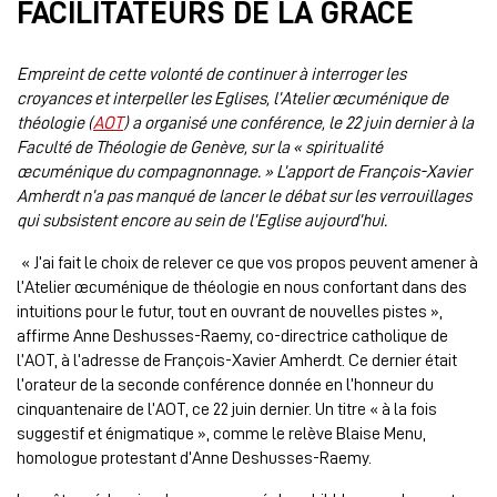
FACILITATEURS DE LA GRÂCE
Empreint de cette volonté de continuer à interroger les
croyances et interpeller les Eglises, l’Atelier œcuménique de
théologie (
AOT
) a organisé une conférence, le 22 juin dernier à la
Faculté de Théologie de Genève, sur la « spiritualité
œcuménique du compagnonnage. » L’apport de François-Xavier
Amherdt n’a pas manqué de lancer le débat sur les verrouillages
qui subsistent encore au sein de l’Eglise aujourd’hui.
« J’ai fait le choix de relever ce que vos propos peuvent amener à
l’Atelier œcuménique de théologie en nous confortant dans des
intuitions pour le futur, tout en ouvrant de nouvelles pistes »,
affirme Anne Deshusses-Raemy, co-directrice catholique de
l’AOT, à l’adresse de François-Xavier Amherdt. Ce dernier était
l’orateur de la seconde conférence donnée en l’honneur du
cinquantenaire de l’AOT, ce 22 juin dernier. Un titre « à la fois
suggestif et énigmatique », comme le relève Blaise Menu,
homologue protestant d’Anne Deshusses-Raemy.