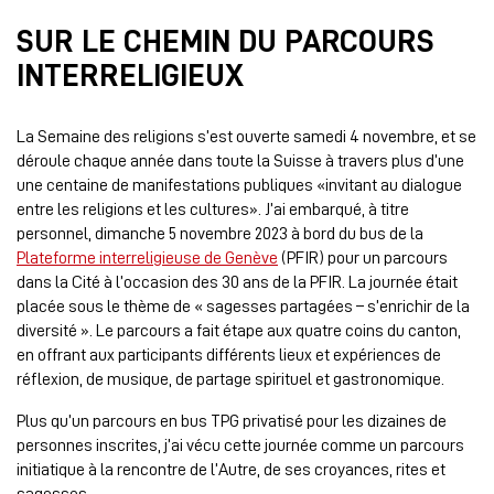
SUR LE CHEMIN DU PARCOURS
INTERRELIGIEUX
La Semaine des religions s’est ouverte samedi 4 novembre, et se
déroule chaque année dans toute la Suisse à travers plus d’une
une centaine de manifestations publiques «invitant au dialogue
entre les religions et les cultures». J’ai embarqué, à titre
personnel, dimanche 5 novembre 2023 à bord du bus de la
Plateforme interreligieuse de Genève
(PFIR) pour un parcours
dans la Cité à l’occasion des 30 ans de la PFIR. La journée était
placée sous le thème de « sagesses partagées – s’enrichir de la
diversité ». Le parcours a fait étape aux quatre coins du canton,
en offrant aux participants différents lieux et expériences de
réflexion, de musique, de partage spirituel et gastronomique.
Plus qu’un parcours en bus TPG privatisé pour les dizaines de
personnes inscrites, j’ai vécu cette journée comme un parcours
initiatique à la rencontre de l’Autre, de ses croyances, rites et
sagesses.