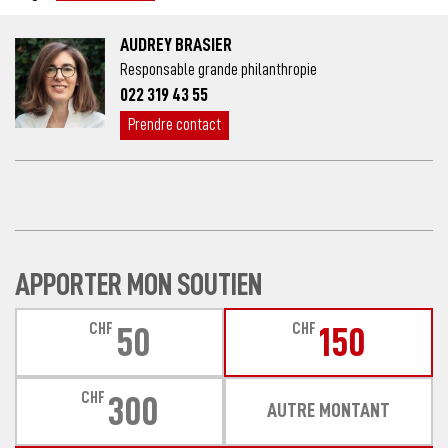
AUDREY BRASIER
Responsable grande philanthropie
022 319 43 55
Prendre contact
APPORTER MON SOUTIEN
CHF
CHF
50
150
CHF
300
AUTRE MONTANT