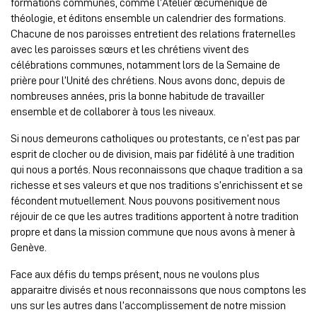
formations communes, comme l’Atelier œcuménique de
théologie, et éditons ensemble un calendrier des formations.
Chacune de nos paroisses entretient des relations fraternelles
avec les paroisses sœurs et les chrétiens vivent des
célébrations communes, notamment lors de la Semaine de
prière pour l’Unité des chrétiens. Nous avons donc, depuis de
nombreuses années, pris la bonne habitude de travailler
ensemble et de collaborer à tous les niveaux.
Si nous demeurons catholiques ou protestants, ce n’est pas par
esprit de clocher ou de division, mais par fidélité à une tradition
qui nous a portés. Nous reconnaissons que chaque tradition a sa
richesse et ses valeurs et que nos traditions s’enrichissent et se
fécondent mutuellement. Nous pouvons positivement nous
réjouir de ce que les autres traditions apportent à notre tradition
propre et dans la mission commune que nous avons à mener à
Genève.
Face aux défis du temps présent, nous ne voulons plus
apparaitre divisés et nous reconnaissons que nous comptons les
uns sur les autres dans l’accomplissement de notre mission