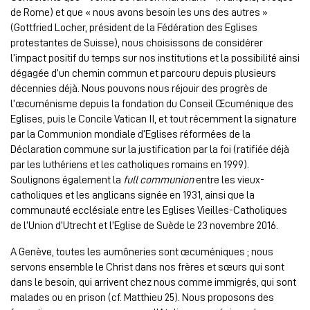
de Rome) et que « nous avons besoin les uns des autres »
(Gottfried Locher, président de la Fédération des Eglises
protestantes de Suisse), nous choisissons de considérer
l’impact positif du temps sur nos institutions et la possibilité ainsi
dégagée d’un chemin commun et parcouru depuis plusieurs
décennies déjà. Nous pouvons nous réjouir des progrès de
l’œcuménisme depuis la fondation du Conseil Œcuménique des
Eglises, puis le Concile Vatican II, et tout récemment la signature
par la Communion mondiale d’Eglises réformées de la
Déclaration commune sur la justification par la foi (ratifiée déjà
par les luthériens et les catholiques romains en 1999).
Soulignons également la
full communion
entre les vieux-
catholiques et les anglicans signée en 1931, ainsi que la
communauté ecclésiale entre les Eglises Vieilles-Catholiques
de l’Union d’Utrecht et l’Eglise de Suède le 23 novembre 2016.
A Genève, toutes les aumôneries sont œcuméniques ; nous
servons ensemble le Christ dans nos frères et sœurs qui sont
dans le besoin, qui arrivent chez nous comme immigrés, qui sont
malades ou en prison (cf. Matthieu 25). Nous proposons des