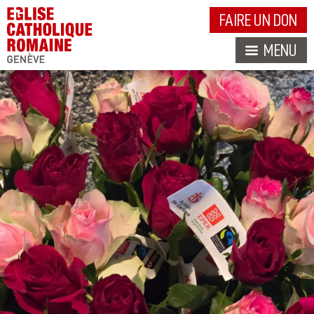
FAIRE UN DON
MENU