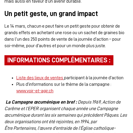
mais aussi en faveur d’un avenir durable.
Un petit geste, un grand impact
Le 14 mars, chacun·e peut faire un petit geste pour obtenir de
grands effets en achetant une rose ou un sachet de graines bio
dans l’un des 250 points de vente de la journée d’action – pour
soi-même, pour d’autres et pour un monde plus juste.
INFORMATIONS COMPLÉMENTAIRES :
Liste des lieux de ventes
participant à la journée d’action
Plus d’informations sur le thème de la campagne :
www.voir-et-agir.ch
La Campagne œcuménique en bref :
Depuis 1969, Action de
Carême et l’EPER organisent chaque année une Campagne
œcuménique durant les six semaines qui précèdent Pâques. Les
deux organisations ont été rejointes, en 1994, par
Être Partenaires, l’œuvre d’entraide de l’Église catholique-