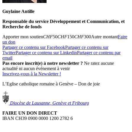
Guylaine Antille
Responsable du service Développement et Communication, et
Recherche de fonds
Apporter mon soutien
CHF
50
CHF
150
CHF
300
Autre montant
Faire
un don
Partager ce contenu sur Facebook
Partager ce contenu sur
Twitter
Partager ce contenu sur Linkedin
Partager ce contenu par
email
Pas encore inscrit(e) à notre newsletter ?
Ne ratez aucune
actualité ni aucun événement à venir
Inscrivez-vous à la Newsletter !
L’Eglise catholique romaine à Genève – Don de joie
Diocèse de Lausanne, Genève et Fribourg
FAIRE UN DON DIRECT
IBAN CH39 0900 0000 1200 2782 6