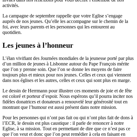
activités.
La campagne de septembre rappelle que votre Eglise s’engage
auprès de nos jeunes. Qu’elle les accompagne sur le chemin de la
foi, avec leurs parents et les personnes qui les entourent au
quotidien.
Les jeunes à l’honneur
L’élan vivifiant des Journées mondiales de la jeunesse porté par plus
d’un million de jeunes à Lisbonne autour du Pape François mérite
que l’on y prenne soin. Que l’on se donne les moyens de faire
toujours plus et mieux pour nos jeunes. Celles et ceux qui viennent
dans nos églises et les autres, celles et ceux qui sont plus en marge.
Le dessin de Herrmann pour illustrer ces moments de joie et de fête
est coloré et porteur d’espoir. Nous espérons qu’il pourra inciter nos
fidèles donatrices et donateurs a renouvelé leur générosité tout en
montrant que l’humour est aussi présent dans notre mission.
Pour les personnes qui n’ont pas fait ou qui n’ont plus fait de dons à
l’ECR, le dessin est plus caustique : il parle de renoncer à notre
Eglise, à sa mission. Tout en permettant de dire que ce n’est pas ce
que l’on veut et donc que l’on peut remédier à cela en faisant en