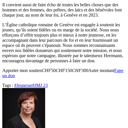
Il convient aussi de faire écho de toutes les belles choses que des
hommes et des femmes, des prêtres, des laïcs et des bénévoles font
chaque jour, au nom de leur foi, à Genève et en 2023.
L’Église catholique romaine de Genève est engagée à soutenir les
jeunes, qu’ils soient fidèles ou en marge de la société. Nous nous
efforçons d’offrir toujours plus et mieux à notre jeunesse, en les
accompagnant dans leur parcours de foi et en leur fournissant un
espace où ils peuvent s’épanouir. Nous sommes reconnaissants
envers nos fidèles donateurs qui soutiennent notre mission, et nous
espérons que notre campagne, illustrée par le talentueux Herrmann,
encouragera davantage de personnes à faire un don.
Apporter mon soutien
CHF
50
CHF
150
CHF
300
Autre montant
Faire
un don
Tags :
#Jeunesse
#JMJ 23