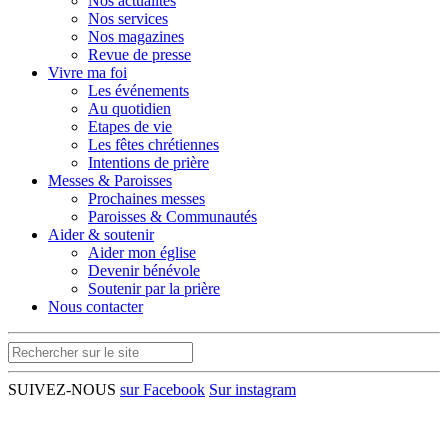
Nos actualités
Nos services
Nos magazines
Revue de presse
Vivre ma foi
Les événements
Au quotidien
Etapes de vie
Les fêtes chrétiennes
Intentions de prière
Messes & Paroisses
Prochaines messes
Paroisses & Communautés
Aider & soutenir
Aider mon église
Devenir bénévole
Soutenir par la prière
Nous contacter
SUIVEZ-NOUS
sur Facebook
Sur instagram