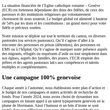
La situation financière de l’Eglise catholique romaine – Genève
(ECR) est fortement dépendante des dons des fidèles, de ceux des
paroisses et des institutions religieuses qui volontairement
choisissent de nous soutenir. Le budget global est alimenté à hauteur
de 54% par les dons et les contributions : un grand merci pour votre
fidèle et précieux soutien.
Notre mission se déploie sur tout le territoire du canton, en diverses
pastorales (ou services pastoraux). Qu’il s’agisse d’aller à la
rencontre des personnes en prison (détention), des personnes en
EMS ou à l’hôpital. Qu’il s’agisse de marquer notre présence auprès
des migrants, réfugiés ou requérants d’asile ou tout simplement dans
nos églises, auprès des familles, des jeunes, l’ECR emploie des
prêtres et des agents pastoraux laïcs aux compétences et talents
multiples et complémentaires.
Une campagne 100% genevoise
Chaque année à l’automne, nous établissions notre plan d’action et
le budget de nos campagnes et autres activités de recherche de
fonds. Pour l’année 2024, nous avons choisi de dynamiser nos
campagnes en faisant appel à un talent typiquement genevois en la
plume de Herrmann. Ainsi l’humour et un brin d’ironie se sont
invités dans nos réflexions pour vous décrire l’ensemble de nos