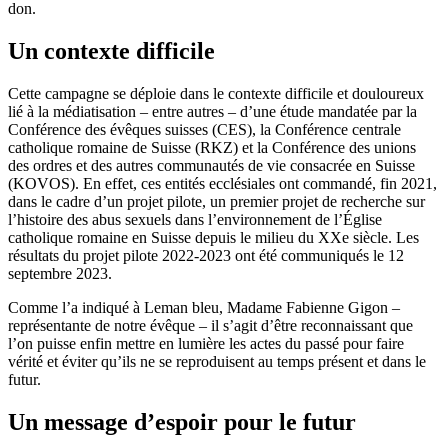
don.
Un contexte difficile
Cette campagne se déploie dans le contexte difficile et douloureux
lié à la médiatisation – entre autres – d’une étude mandatée par la
Conférence des évêques suisses (CES), la Conférence centrale
catholique romaine de Suisse (RKZ) et la Conférence des unions
des ordres et des autres communautés de vie consacrée en Suisse
(KOVOS). En effet, ces entités ecclésiales ont commandé, fin 2021,
dans le cadre d’un projet pilote, un premier projet de recherche sur
l’histoire des abus sexuels dans l’environnement de l’Église
catholique romaine en Suisse depuis le milieu du XXe siècle. Les
résultats du projet pilote 2022-2023 ont été communiqués le 12
septembre 2023.
Comme l’a indiqué à Leman bleu, Madame Fabienne Gigon –
représentante de notre évêque – il s’agit d’être reconnaissant que
l’on puisse enfin mettre en lumière les actes du passé pour faire
vérité et éviter qu’ils ne se reproduisent au temps présent et dans le
futur.
Un message d’espoir pour le futur