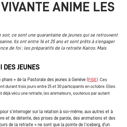
I VIVANTE ANIME LES
e soir, ce sont une quarantaine de jeunes qui se retrouvent
sanne. Ils ont entre 16 et 25 ans et sont prêts à s’engager
e de foi : les préparatifs de la retraite Kairos. Mais
OI DES JEUNES
« phare » de la Pastorale des jeunes à Genève (
PJGE
). Ces
 durant trois jours entre 25 et 30 participants en octobre. Elles
t déjà vécu une retraite, les animateurs, soutenus par autant
 pour s’interroger sur la relation à soi-même, aux autres et à
e et de détente, des prises de parole, des animations et des
rs de la retraite « ne sont que la pointe de l’iceberg, d’un