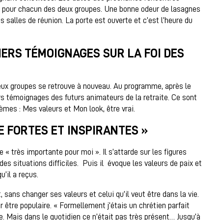
 pour chacun des deux groupes. Une bonne odeur de lasagnes
es salles de réunion. La porte est ouverte et c’est l’heure du
ERS TÉMOIGNAGES SUR LA FOI DES
eux groupes se retrouve à nouveau. Au programme, après le
ers témoignages des futurs animateurs de la retraite. Ce sont
hèmes : Mes valeurs et Mon look, être vrai.
E FORTES ET INSPIRANTES »
e « très importante pour moi ». Il s’attarde sur les figures
es situations difficiles. Puis il évoque les valeurs de paix et
u’il a reçus.
t, sans changer ses valeurs et celui qu’il veut être dans la vie.
ur être populaire. « Formellement j’étais un chrétien parfait
 Mais dans le quotidien ce n’était pas très présent… Jusqu’à