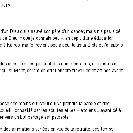
moi ».
»
t d’un Dieu qui a sauvé son père d’un cancer, mais n’a pas aidé
u de Dieu, « que je connais peu », en dépit d’une éducation
 à Kairos, ma foi revient peu à peu. Je lis la Bible et j’ai appris
 des questions, esquissent des commentaires, des pistes et
ui suivront, seront en effet encore travaillés et affinés avant
s.
ose des mains sur celui qui va prendre la parole et des
ueilli, conseillé par les adultes et les « anciens » ayant déjà
er vers un but partagé est palpable.
r des animations variées en vue de la retraite, des temps