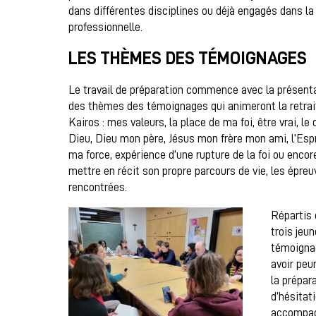
dans différentes disciplines ou déjà engagés dans la
professionnelle.
LES THÈMES DES TÉMOIGNAGES
Le travail de préparation commence avec la présent
des thèmes des témoignages qui animeront la retrai
Kairos : mes valeurs, la place de ma foi, être vrai, le 
Dieu, Dieu mon père, Jésus mon frère mon ami, l’Espr
ma force, expérience d’une rupture de la foi ou encor
mettre en récit son propre parcours de vie, les épre
rencontrées.
Répartis 
trois jeu
témoignag
avoir peur
la prépar
d’hésitat
accompag