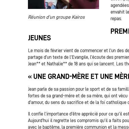
agendées
envahit l
Réunion d’un groupe Kairos
repas.
PREMI
JEUNES
Le mois de février vient de commencer et l’un des d
partage d’un texte de l’Evangile, l’écoute des premi
Jean** et Nathalie** de 18 ans qui se lancent. Les t
« UNE GRAND-MÈRE ET UNE MÈR
Jean parle de sa passion pour le sport et de sa famill
fortes de sa grand-mère et de sa mère, qui ont vécu d
d’amour, du sens du sacrifice et de la foi catholique q
Il confie l’importance d’être apprécié pour ce qu’il es
Aujourd’hui il regrette les compromis qu’il a faits po
avec le baptême, la première communion et la messe.