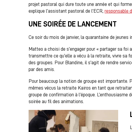
projet pastoral qui dure toute une année et qui form
explique l’assistant pastoral de l’ECR,
responsable d
UNE SOIRÉE DE LANCEMENT
Ce soir du mois de janvier, la quarantaine de jeunes 
Matteo a choisi de s’engager pour « partager sa foi a
transmettre ce qu’elle a vécu à la retraite, vivre sa f
des groupes. Pour Blandine, il s’agit de rendre servic
par des amis.
Pour beaucoup la notion de groupe est importante. P
mêmes vécus la retraite Kairos en tant que retraitant
groupe de confirmation à l’époque. L’enthousiasme de
soirée au fil des animations.