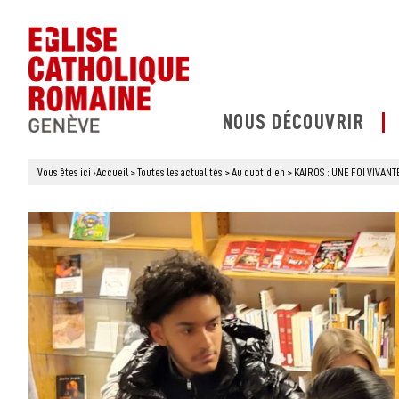
NOUS DÉCOUVRIR
Vous êtes ici
›
Accueil
>
Toutes les actualités
>
Au quotidien
>
KAIROS : UNE FOI VIVAN