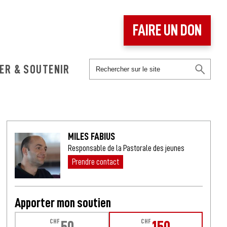
FAIRE UN DON
ER & SOUTENIR
MILES FABIUS
Responsable de la Pastorale des jeunes
Prendre contact
Apporter mon soutien
CHF
CHF