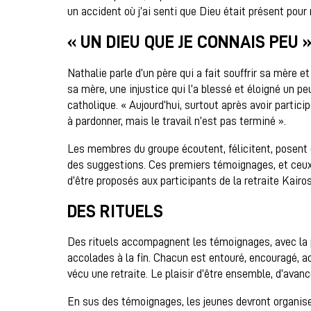
un accident où j’ai senti que Dieu était présent pour 
« UN DIEU QUE JE CONNAIS PEU 
Nathalie parle d’un père qui a fait souffrir sa mère e
sa mère, une injustice qui l’a blessé et éloigné un pe
catholique. « Aujourd’hui, surtout après avoir participé
à pardonner, mais le travail n’est pas terminé ».
Les membres du groupe écoutent, félicitent, posent
des suggestions. Ces premiers témoignages, et ceux q
d’être proposés aux participants de la retraite Kairo
DES RITUELS
Des rituels accompagnent les témoignages, avec la p
accolades à la fin. Chacun est entouré, encouragé, acc
vécu une retraite. Le plaisir d’être ensemble, d’avanc
En sus des témoignages, les jeunes devront organise