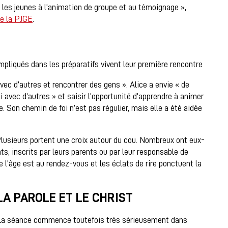
e les jeunes à l’animation de groupe et au témoignage »,
e la PJGE
.
impliqués dans les préparatifs vivent leur première rencontre
vec d’autres et rencontrer des gens ». Alice a envie « de
oi avec d’autres » et saisir l’opportunité d’apprendre à animer
e. Son chemin de foi n’est pas régulier, mais elle a été aidée
lusieurs portent une croix autour du cou. Nombreux ont eux-
s, inscrits par leurs parents ou par leur responsable de
 l’âge est au rendez-vous et les éclats de rire ponctuent la
LA PAROLE ET LE CHRIST
La séance commence toutefois très sérieusement dans