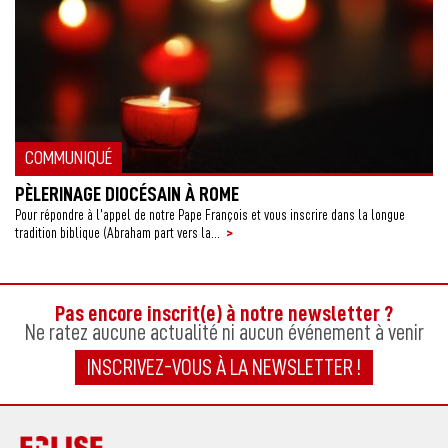
COMMUNIQUÉ
PÈLERINAGE DIOCÉSAIN À ROME
Pour répondre à l’appel de notre Pape François et vous inscrire dans la longue
>
tradition biblique (Abraham part vers la...
Pas encore inscrit(e) à notre newsletter ?
Ne ratez aucune actualité ni aucun événement à venir
INSCRIVEZ-VOUS À LA NEWSLETTER !