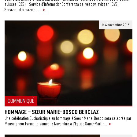
suisses (CES) – Service d’informationConferenza dei vescovi svizzeri (CVS) –
>
Servizio informazioni ...
le 4 novembre 2016
COMMUNIQUÉ
HOMMAGE – SŒUR MARIE-BOSCO BERCLAZ
Une célébration Eucharistique en hommage à Soeur Marie-Bosco sera célébrée par
>
Monseigneur Farine le samedi 5 Novembre à l’Eglise Saint-Martin...