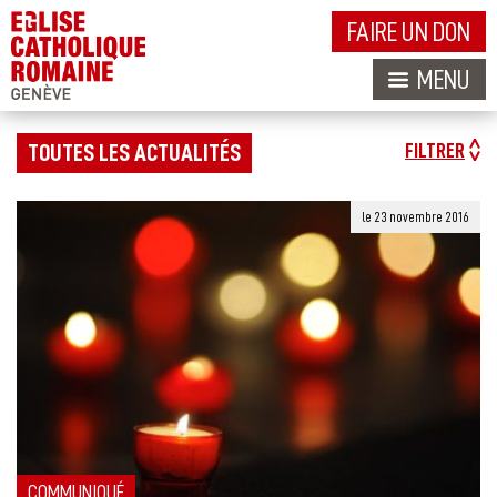
FAIRE UN DON
MENU
TOUTES LES ACTUALITÉS
FILTRER
le 23 novembre 2016
COMMUNIQUÉ