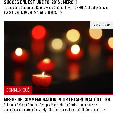
SUCCÈS D’IL EST UNE FOI 2016 : MERCI !
La deuxième édition des Rendez-vous Cinéma IL EST UNE FOI s’est achevée avec
>
succès. Les quelques 15 films, 8 débats...
le 21 avril 2016
COMMUNIQUÉ
MESSE DE COMMÉMORATION POUR LE CARDINAL COTTIER
Suite au décès du Cardinal Georges Marie-Martin Cottier, une messe de
>
commémoration présidée par Mgr Charles Morerod sera célébrée le lundi...