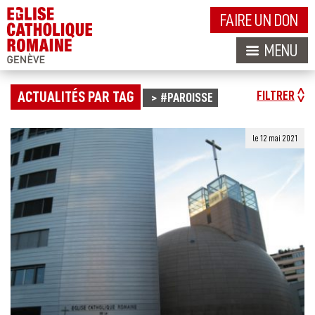
FAIRE UN DON
MENU
ACTUALITÉS PAR TAG
FILTRER
#PAROISSE
le 12 mai 2021