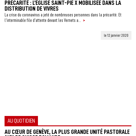
PRÉCARITÉ : L’ÉGLISE SAINT-PIE X MOBILISÉE DANS LA
DISTRIBUTION DE VIVRES
La crise du coronavirus a jeté de nombreuses personnes dans la précarité. Et
>
l’interminable file d’attente devant les Vernets a...
le 12 janvier 2020
AU QUOTIDIEN
AU CŒUR DE GENÈVE, LA PLUS GRANDE UNITÉ PASTORALE