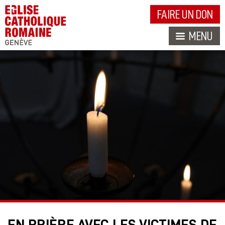
FAIRE UN DON
MENU
EN PRIÈRE AVEC LES VICTIMES DE