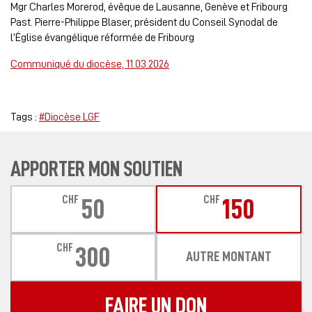
Mgr Charles Morerod, évêque de Lausanne, Genève et Fribourg
Past. Pierre-Philippe Blaser, président du Conseil Synodal de
l’Église évangélique réformée de Fribourg
Communiqué du diocèse, 11.03.2026
Tags :
#Diocèse LGF
APPORTER MON SOUTIEN
CHF
CHF
50
150
CHF
300
AUTRE MONTANT
FAIRE UN DON