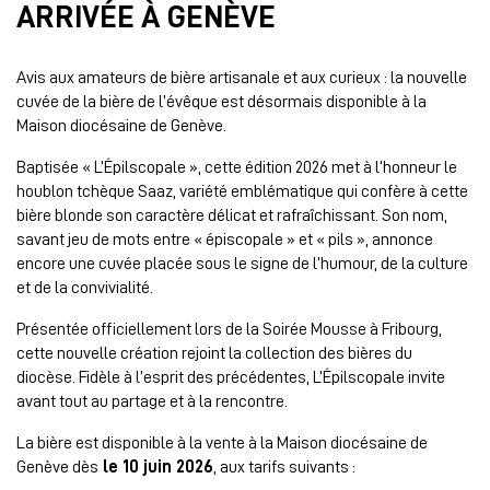
ARRIVÉE À GENÈVE
Avis aux amateurs de bière artisanale et aux curieux : la nouvelle
cuvée de la bière de l’évêque est désormais disponible à la
Maison diocésaine de Genève.
Baptisée « L’Épilscopale », cette édition 2026 met à l’honneur le
houblon tchèque Saaz, variété emblématique qui confère à cette
bière blonde son caractère délicat et rafraîchissant. Son nom,
savant jeu de mots entre « épiscopale » et « pils », annonce
encore une cuvée placée sous le signe de l’humour, de la culture
et de la convivialité.
Présentée officiellement lors de la Soirée Mousse à Fribourg,
cette nouvelle création rejoint la collection des bières du
diocèse. Fidèle à l’esprit des précédentes, L’Épilscopale invite
avant tout au partage et à la rencontre.
La bière est disponible à la vente à la Maison diocésaine de
Genève dès
le 10 juin 2026
, aux tarifs suivants :