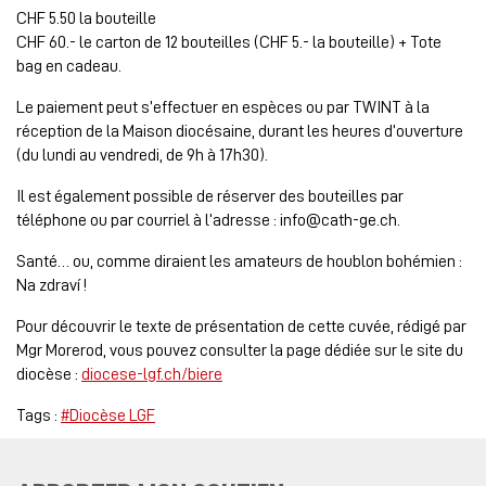
CHF 5.50 la bouteille
CHF 60.- le carton de 12 bouteilles (CHF 5.- la bouteille) + Tote
bag en cadeau.
Le paiement peut s’effectuer en espèces ou par TWINT à la
réception de la Maison diocésaine, durant les heures d’ouverture
(du lundi au vendredi, de 9h à 17h30).
Il est également possible de réserver des bouteilles par
téléphone ou par courriel à l’adresse : info@cath-ge.ch.
Santé… ou, comme diraient les amateurs de houblon bohémien :
Na zdraví !
Pour découvrir le texte de présentation de cette cuvée, rédigé par
Mgr Morerod, vous pouvez consulter la page dédiée sur le site du
diocèse :
diocese-lgf.ch/biere
Tags :
#Diocèse LGF