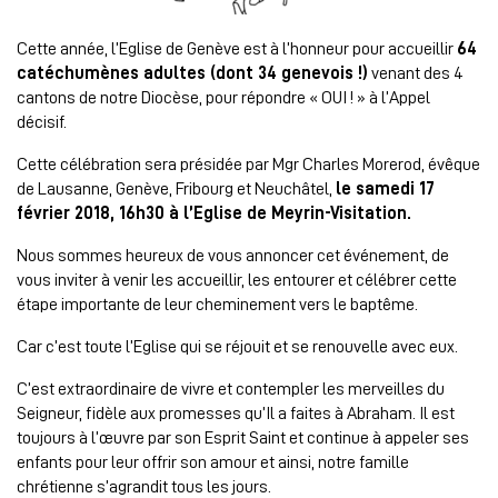
Cette année, l’Eglise de Genève est à l’honneur pour accueillir
64
catéchumènes adultes (dont 34 genevois !)
venant des 4
cantons de notre Diocèse, pour répondre « OUI ! » à l’Appel
décisif.
Cette célébration sera présidée par Mgr Charles Morerod, évêque
de Lausanne, Genève, Fribourg et Neuchâtel,
le samedi 17
février 2018, 16h30 à l’Eglise de Meyrin-Visitation.
Nous sommes heureux de vous annoncer cet événement, de
vous inviter à venir les accueillir, les entourer et célébrer cette
étape importante de leur cheminement vers le baptême.
Car c’est toute l’Eglise qui se réjouit et se renouvelle avec eux.
C’est extraordinaire de vivre et contempler les merveilles du
Seigneur, fidèle aux promesses qu’Il a faites à Abraham. Il est
toujours à l’œuvre par son Esprit Saint et continue à appeler ses
enfants pour leur offrir son amour et ainsi, notre famille
chrétienne s’agrandit tous les jours.