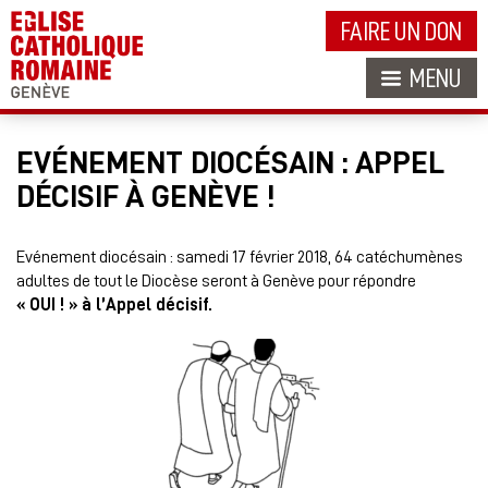
FAIRE UN DON
MENU
EVÉNEMENT DIOCÉSAIN : APPEL
DÉCISIF À GENÈVE !
Evénement diocésain : samedi 17 février 2018, 64 catéchumènes
adultes de tout le Diocèse seront à Genève pour répondre
« OUI ! » à l’Appel décisif.