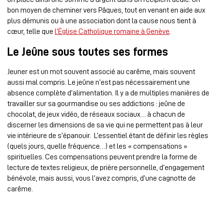
bon moyen de cheminer vers Pâques, tout en venant en aide aux
plus démunis ou à une association dont la cause nous tient à
cœur, telle que
l’Église Catholique romaine à Genève
.
Le Jeûne sous toutes ses formes
Jeuner est un mot souvent associé au carême, mais souvent
aussi mal compris. Le jeûne n’est pas nécessairement une
absence complète d’alimentation. Il y a de multiples manières de
travailler sur sa gourmandise ou ses addictions : jeûne de
chocolat, de jeux vidéo, de réseaux sociaux… à chacun de
discerner les dimensions de sa vie qui ne permettent pas à leur
vie intérieure de s’épanouir. L’essentiel étant de définir les règles
(quels jours, quelle fréquence…) et les « compensations »
spirituelles. Ces compensations peuvent prendre la forme de
lecture de textes religieux, de prière personnelle, d’engagement
bénévole, mais aussi, vous l’avez compris, d’une cagnotte de
carême.