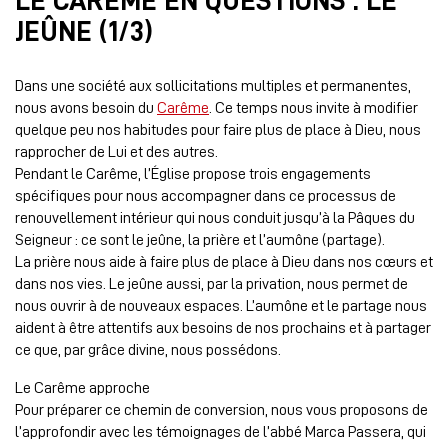
LE CARÊME EN QUESTIONS : LE
JEÛNE (1/3)
Dans une société aux sollicitations multiples et permanentes,
nous avons besoin du
Carême
. Ce temps nous invite à modifier
quelque peu nos habitudes pour faire plus de place à Dieu, nous
rapprocher de Lui et des autres.
Pendant le Carême, l’Église propose trois engagements
spécifiques pour nous accompagner dans ce processus de
renouvellement intérieur qui nous conduit jusqu’à la Pâques du
Seigneur : ce sont le jeûne, la prière et l’aumône (partage).
La prière nous aide à faire plus de place à Dieu dans nos cœurs et
dans nos vies. Le jeûne aussi, par la privation, nous permet de
nous ouvrir à de nouveaux espaces. L’aumône et le partage nous
aident à être attentifs aux besoins de nos prochains et à partager
ce que, par grâce divine, nous possédons.
Le Carême approche
Pour préparer ce chemin de conversion, nous vous proposons de
l’approfondir avec les témoignages de l’abbé Marca Passera, qui