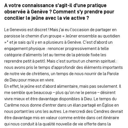
A votre connaissance s’agit-il d’une pratique
observée à Genève ? Comment s’y prendre pour
concilier le jeûne avec la vie active ?
Le Genevois est discret ! Mais j’ai eu l’occasion de partager en
paroisse le chemin d’un groupe « Jeûner ensemble au quotidien
»* et je sais qu’il y en a plusieurs à Genève. C’est d’abord un
engagement physique : renoncer progressivement à telle
catégorie d’aliments (et au terme de la période fixée les
reprendre petit à petit). Mais c’est surtout un chemin spirituel :
nous avons pris le temps d’approfondir des éléments importants
de notre vie de chrétiens, un temps de nous nourrir de la Parole
de Dieu pour mieux en vivre.
En effet, le jeûne est d’abord alimentaire, mais pas seulement. Il
me semble que beaucoup – plus qu’on ne le pense – désirent
vivre mieux et être davantage disponibles à Dieu. Le temps du
Carême nous donne d’entrer dans un élan partagé en Église en
nous portant les uns les autres. Le mercredi des Cendres devrait
être davantage mis en valeur comme entrée dans cet itinéraire
qui nous conduit à la qualité nouvelle de vie offerte dans la