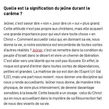
Quelle est la signification du jeûne durant le
carême ?
Jeûner, c’est savoir dire « non », pour dire un « oui » plus grand.
Cette attitude n’est pas propre aux chrétiens, mais elle acquiert
une grande importance pour qui veut vivre toute chose « en
Christ ». Comment accueillir celui qui, en donnant sa vie, nous
donne la vie, si notre existence est encombrée de toutes sortes
d’autres réalités ?
Jeûner
, c’est se remettre dans la condition du
peuple d’Israël dans le désert et vivre un chemin de libération.
C’est aller vers une liberté qui ne soit pas illusoire. En effet, le
risque est grand d’entrer dans toutes sortes de dépendances,
petites et grandes. La maîtrise de soi est don de l’Esprit (cf. Gal
5,22), mais une part nous revient : nous donner une discipline qui
nous y rende accueillants. Jeûner nous donne, de manière très
physique, de vivre plus intensément, de devenir davantage
sensibles à la beauté. Cette beauté a un visage : celui du Christ
qui en nous accueillant dans le mystère de sa Résurrection fait
de nous des vivants de sa vie.