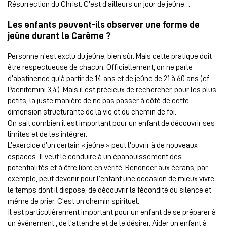
Résurrection du Christ. C’est d’ailleurs un jour de jeûne…
Les enfants peuvent-ils observer une forme de
jeûne durant le Carême ?
Personne n’est exclu du jeûne, bien sûr. Mais cette pratique doit
être respectueuse de chacun. Officiellement, on ne parle
d’abstinence qu’à partir de 14 ans et de jeûne de 21 à 60 ans (cf.
Paenitemini 3,4). Mais il est précieux de rechercher, pour les plus
petits, la juste manière de ne pas passer à côté de cette
dimension structurante de la vie et du chemin de foi.
On sait combien il est important pour un enfant de découvrir ses
limites et de les intégrer.
L’exercice d’un certain « jeûne » peut l’ouvrir à de nouveaux
espaces. Il veut le conduire à un épanouissement des
potentialités et à être libre en vérité. Renoncer aux écrans, par
exemple, peut devenir pour l’enfant une occasion de mieux vivre
le temps dont il dispose, de découvrir la fécondité du silence et
même de prier. C’est un chemin spirituel.
Il est particulièrement important pour un enfant de se préparer à
un événement ; de l’attendre et de le désirer. Aider un enfant à