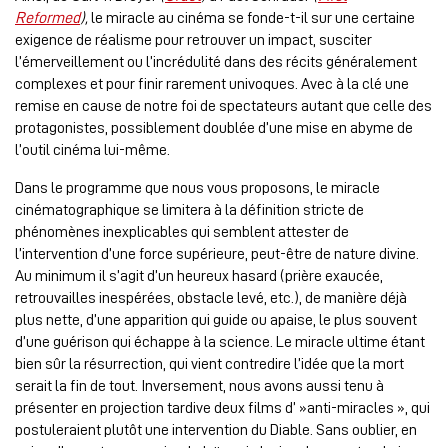
Reformed
),
le miracle au cinéma se fonde-t-il sur une certaine
exigence de réalisme pour retrouver un impact, susciter
l’émerveillement ou l’incrédulité dans des récits généralement
complexes et pour finir rarement univoques. Avec à la clé une
remise en cause de notre foi de spectateurs autant que celle des
protagonistes, possiblement doublée d’une mise en abyme de
l’outil cinéma lui-même.
Dans le programme que nous vous proposons, le miracle
cinématographique se limitera à la définition stricte de
phénomènes inexplicables qui semblent attester de
l’intervention d’une force supérieure, peut-être de nature divine.
Au minimum il s’agit d’un heureux hasard (prière exaucée,
retrouvailles inespérées, obstacle levé, etc.), de manière déjà
plus nette, d’une apparition qui guide ou apaise, le plus souvent
d’une guérison qui échappe à la science. Le miracle ultime étant
bien sûr la résurrection, qui vient contredire l’idée que la mort
serait la fin de tout. Inversement, nous avons aussi tenu à
présenter en projection tardive deux films d’ »anti-miracles », qui
postuleraient plutôt une intervention du Diable. Sans oublier, en