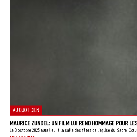
AU QUOTIDIEN
MAURICE ZUNDEL: UN FILM LUI REND HOMMAGE POUR LES
Le 3 octobre 2025 aura lieu, à la salle des fêtes de l’église du Sacré-Cœur