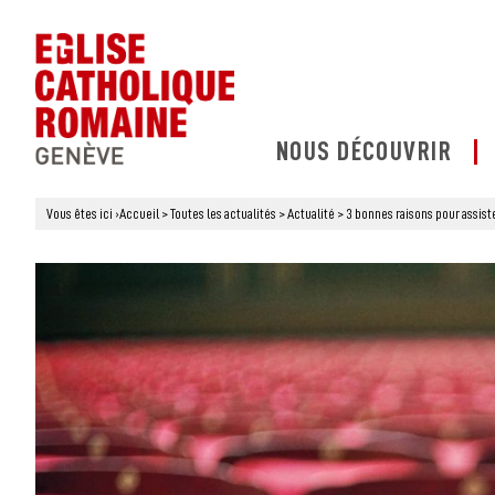
NOUS DÉCOUVRIR
Vous êtes ici
›
Accueil
>
Toutes les actualités
>
Actualité
>
3 bonnes raisons pour assist