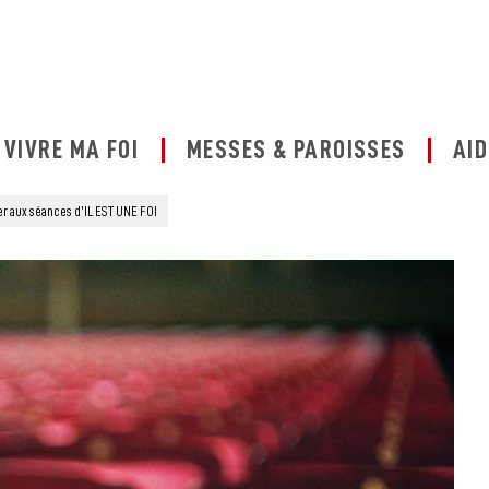
VIVRE MA FOI
MESSES & PAROISSES
AID
er aux séances d’IL EST UNE FOI