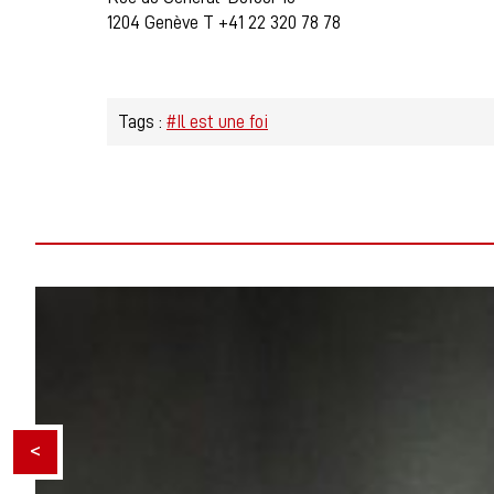
1204 Genève T +41 22 320 78 78
Tags :
#Il est une foi
<