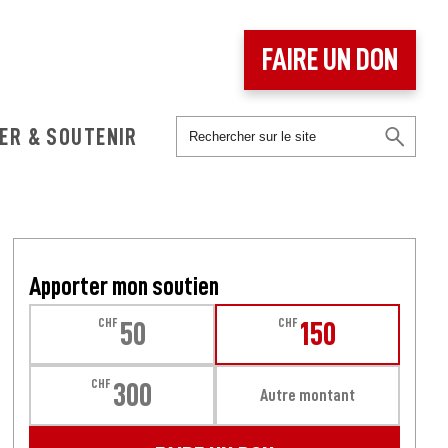
FAIRE UN DON
ER & SOUTENIR
Apporter mon soutien
CHF
CHF
50
150
CHF
300
Autre montant