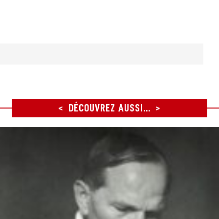
DÉCOUVREZ AUSSI...