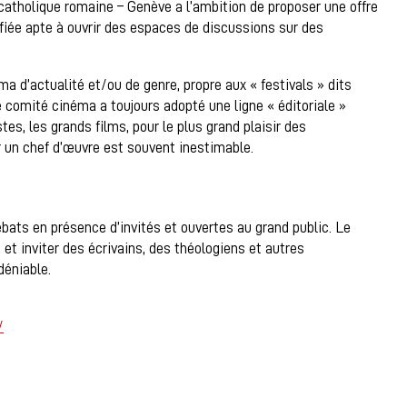
tholique romaine – Genève a l’ambition de proposer une offre
fiée apte à ouvrir des espaces de discussions sur des
ma d’actualité et/ou de genre, propre aux « festivals » dits
e comité cinéma a toujours adopté une ligne « éditoriale »
s, les grands films, pour le plus grand plaisir des
r un chef d’œuvre est souvent inestimable.
ats en présence d’invités et ouvertes au grand public. Le
t inviter des écrivains, des théologiens et autres
déniable.
/