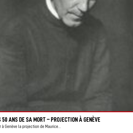
 50 ANS DE SA MORT – PROJECTION À GENÈVE
 à Genève la projection de Maurice...