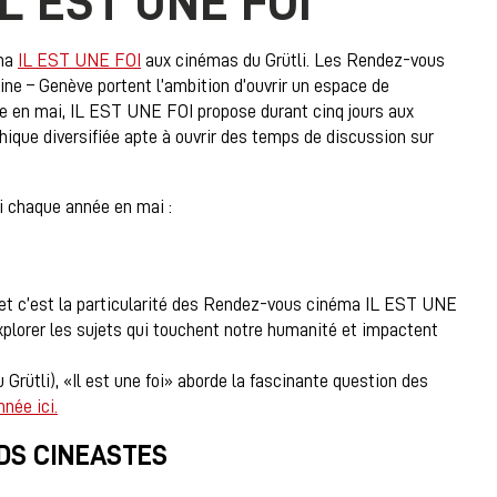
L EST UNE FOI
éma
IL EST UNE FOI
aux cinémas du Grütli. Les Rendez-vous
e – Genève portent l’ambition d’ouvrir un espace de
ée en mai, IL EST UNE FOI propose durant cinq jours aux
que diversifiée apte à ouvrir des temps de discussion sur
li chaque année en mai :
s et c’est la particularité des Rendez-vous cinéma IL EST UNE
xplorer les sujets qui touchent notre humanité et impactent
rütli), «Il est une foi» aborde la fascinante question des
née ici.
NDS CINEASTES