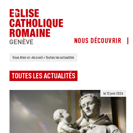
NOUS DÉCOUVRIR
Vous êtes ici
›
Accueil
>
Toutes les actualités
TOUTES LES ACTUALITÉS
le 13 juin 2026