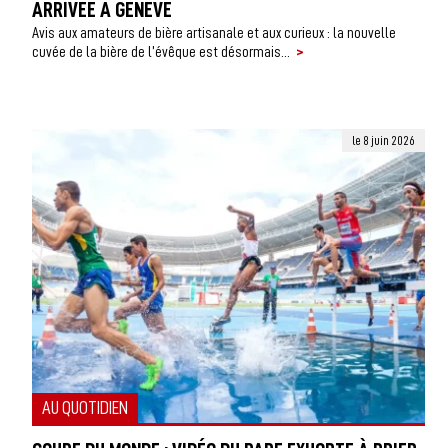
ARRIVÉE À GENÈVE
Avis aux amateurs de bière artisanale et aux curieux : la nouvelle
>
cuvée de la bière de l’évêque est désormais...
le 8 juin 2026
AU QUOTIDIEN