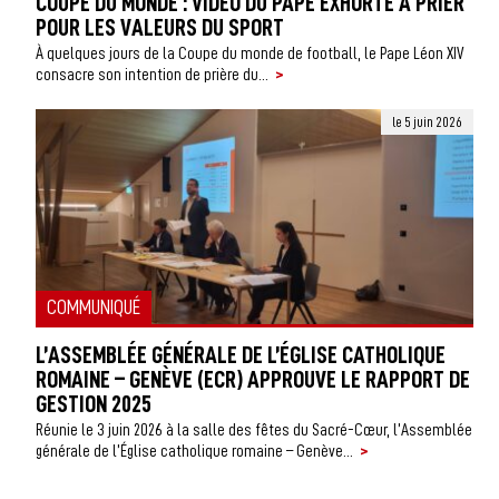
COUPE DU MONDE : VIDÉO DU PAPE EXHORTE À PRIER
POUR LES VALEURS DU SPORT
À quelques jours de la Coupe du monde de football, le Pape Léon XIV
>
consacre son intention de prière du...
le 5 juin 2026
COMMUNIQUÉ
L’ASSEMBLÉE GÉNÉRALE DE L’ÉGLISE CATHOLIQUE
ROMAINE – GENÈVE (ECR) APPROUVE LE RAPPORT DE
GESTION 2025
Réunie le 3 juin 2026 à la salle des fêtes du Sacré-Cœur, l’Assemblée
>
générale de l’Église catholique romaine – Genève...