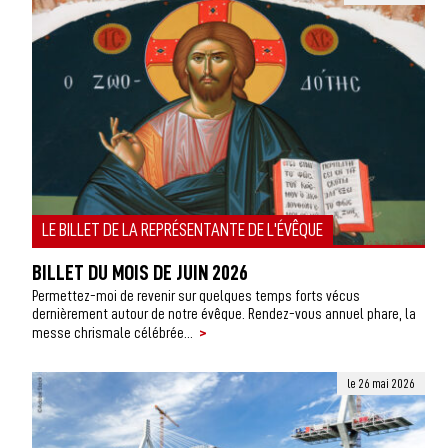
LE BILLET DE LA REPRÉSENTANTE DE L'ÉVÊQUE
BILLET DU MOIS DE JUIN 2026
Permettez-moi de revenir sur quelques temps forts vécus
dernièrement autour de notre évêque. Rendez-vous annuel phare, la
>
messe chrismale célébrée...
le 26 mai 2026