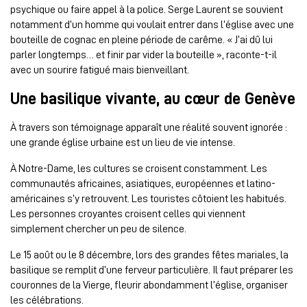
psychique ou faire appel à la police. Serge Laurent se souvient
notamment d’un homme qui voulait entrer dans l’église avec une
bouteille de cognac en pleine période de carême. « J’ai dû lui
parler longtemps… et finir par vider la bouteille », raconte-t-il
avec un sourire fatigué mais bienveillant.
Une basilique vivante, au cœur de Genève
À travers son témoignage apparaît une réalité souvent ignorée :
une grande église urbaine est un lieu de vie intense.
À Notre-Dame, les cultures se croisent constamment. Les
communautés africaines, asiatiques, européennes et latino-
américaines s’y retrouvent. Les touristes côtoient les habitués.
Les personnes croyantes croisent celles qui viennent
simplement chercher un peu de silence.
Le 15 août ou le 8 décembre, lors des grandes fêtes mariales, la
basilique se remplit d’une ferveur particulière. Il faut préparer les
couronnes de la Vierge, fleurir abondamment l’église, organiser
les célébrations.