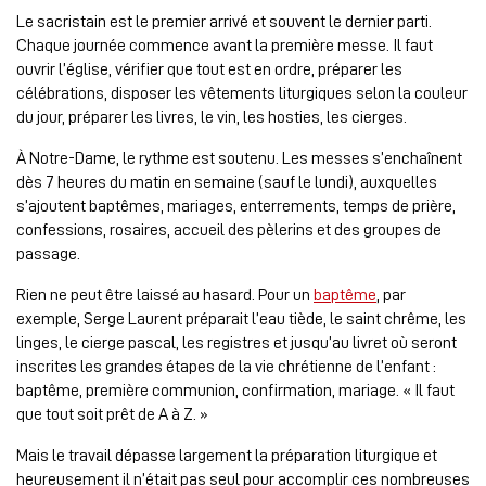
Le sacristain est le premier arrivé et souvent le dernier parti.
Chaque journée commence avant la première messe. Il faut
ouvrir l’église, vérifier que tout est en ordre, préparer les
célébrations, disposer les vêtements liturgiques selon la couleur
du jour, préparer les livres, le vin, les hosties, les cierges.
À Notre-Dame, le rythme est soutenu. Les messes s’enchaînent
dès 7 heures du matin en semaine (sauf le lundi), auxquelles
s’ajoutent baptêmes, mariages, enterrements, temps de prière,
confessions, rosaires, accueil des pèlerins et des groupes de
passage.
Rien ne peut être laissé au hasard. Pour un
baptême
, par
exemple, Serge Laurent préparait l’eau tiède, le saint chrême, les
linges, le cierge pascal, les registres et jusqu’au livret où seront
inscrites les grandes étapes de la vie chrétienne de l’enfant :
baptême, première communion, confirmation, mariage. « Il faut
que tout soit prêt de A à Z. »
Mais le travail dépasse largement la préparation liturgique et
heureusement il n’était pas seul pour accomplir ces nombreuses