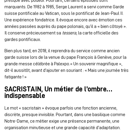
presque avec pudeur. Pourtant, certains épisodes sont
marquants. De 1982 à 1985, Serge Laurent a servi comme Garde
suisse pontificale au Vatican, sous le pontificat de Jean-Paul II.
Une expérience fondatrice. Il évoque encore avec émotion ces
années passées auprès du pape polonais, qu’il a « bien côtoyé ».
Il conserve précieusement sa
tessera
, la carte officielle des
gardes pontificaux.
Bien plus tard, en 2018, il reprendra du service comme ancien
garde suisse lors de la venue du pape François à Genève, pour la
grande messe célébrée à Palexpo.« Un souvenir magnifique »,
dit-il aussitôt, avant d’ajouter en souriant : « Mais une journée très
fatigante ! »
SACRISTAIN, Un métier de l’ombre…
indispensable
Le mot « sacristain » évoque parfois une fonction ancienne,
discrète, presque invisible. Pourtant, dans une basilique comme
Notre-Dame, ce métier exige une présence permanente, une
organisation minutieuse et une grande capacité d’adaptation.