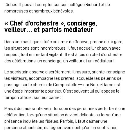
tâches. Il pouvait compter sur son collègue Richard et de
nombreuses et nombreux bénévoles.
« Chef d’orchestre », concierge,
veilleur… et parfois médiateur
Dans une basilique située au cœur de Genève, proche de la gare,
les situations sont innombrables. Il faut accueillir chacun avec
respect, tout en restant vigilant. Il est à fois un chef d’orchestre
des célébrations, un concierge, un veilleur et un médiateur !
Le sacristain observe discrètement. Il rassure, oriente, renseigne
les visiteurs, accompagne les prêtres, accueille les pèlerins de
passage sur le chemin de Compostelle — car Notre-Dame est
une étape importante pour eux. C’est souvent lui qui appose le
tampon officiel sur leur carnet.
Mais il doit aussi intervenir lorsque des personnes perturbent une
célébration, lorsqu’une situation devient délicate ou lorsqu’une
présence inquiète les fidèles. Parfois, il faut calmer une
personne alcoolisée, dialoguer avec quelqu’un en souffrance