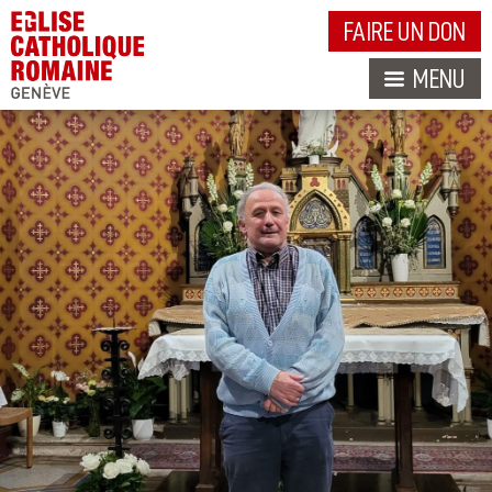
FAIRE UN DON
MENU