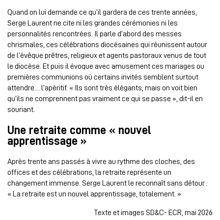
Quand on lui demande ce qu’il gardera de ces trente années,
Serge Laurent ne cite ni les grandes cérémonies ni les
personnalités rencontrées. Il parle d’abord des messes
chrismales, ces célébrations diocésaines qui réunissent autour
de l’évêque prêtres, religieux et agents pastoraux venus de tout
le diocèse. Et puis il évoque avec amusement ces mariages ou
premières communions où certains invités semblent surtout
attendre… l’apéritif. « Ils sont très élégants, mais on voit bien
qu’ils ne comprennent pas vraiment ce qui se passe », dit-il en
souriant.
Une retraite comme « nouvel
apprentissage »
Après trente ans passés à vivre au rythme des cloches, des
offices et des célébrations, la retraite représente un
changement immense. Serge Laurent le reconnaît sans détour :
« La retraite est un nouvel apprentissage, totalement. »
Texte et images SD&C- ECR, mai 2026