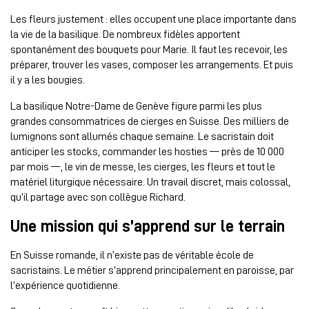
Les fleurs justement : elles occupent une place importante dans
la vie de la basilique. De nombreux fidèles apportent
spontanément des bouquets pour Marie. Il faut les recevoir, les
préparer, trouver les vases, composer les arrangements. Et puis
il y a les bougies.
La basilique Notre-Dame de Genève figure parmi les plus
grandes consommatrices de cierges en Suisse. Des milliers de
lumignons sont allumés chaque semaine. Le sacristain doit
anticiper les stocks, commander les hosties — près de 10 000
par mois —, le vin de messe, les cierges, les fleurs et tout le
matériel liturgique nécessaire. Un travail discret, mais colossal,
qu’il partage avec son collègue Richard.
Une mission qui s’apprend sur le terrain
En Suisse romande, il n’existe pas de véritable école de
sacristains. Le métier s’apprend principalement en paroisse, par
l’expérience quotidienne.