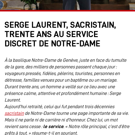
SERGE LAURENT, SACRISTAIN,
TRENTE ANS AU SERVICE
DISCRET DE NOTRE-DAME
À la basilique Notre-Dame de Genève, juste en face du tumulte
de la gare, des milliers de personnes passent chaque jour :
voyageurs pressés, fidèles, pèlerins, touristes, personnes en
détresse, familles venues pour un baptême ou un mariage.
Durant trente ans, un homme a veillé sur ce lieu avec une
présence calme, attentive et profondément humaine : Serge
Laurent.
Aujourd’hui retraité, celui qui fut pendant trois décennies
sacristain
de Notre-Dame tourne une page importante de sa vie.
Mais il ne parle ni de carrière ni d’honneur. Chez lui, un mot
revient sans cesse :
le service
. « Notre rôle principal, c’est d’être
prêts à tout, » résume-t-il en souriant.