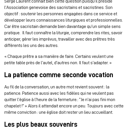
Serge Laurent connaît bien cette question puisqu’il préside
l’Association genevoise des sacristains et sacristines. Son
objectif : soutenir les personnes engagées dans ce service et
développer leurs connaissances liturgiques et professionnelles.
Car être sacristain demande bien davantage qu’un simple sens
pratique. Il faut connaître la liturgie, comprendre les rites, savoir
anticiper, gérer les imprévus, travailler avec des prêtres très
différents les uns des autres.
« Chaque prêtre a sa manière de faire. Certains veulent une
petite table près de l’autel, d’autres non. Il faut s’adapter. »
La patience comme seconde vocation
Au fil de la conversation, un autre mot revient souvent : la
patience. Patience aussi avec les fidèles qui ne veulent pas
quitter l’église à l’heure de la fermeture.: “Je n’ai pas fini mon
chapelet !” » Alors il attendait encore un peu. Toujours avec cette
même conviction : une église doit rester un lieu accueillant.
Les plus beaux souvenirs