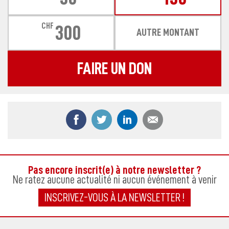
CHF
300
AUTRE MONTANT
FAIRE UN DON
Partager ce contenu sur Facebook
Partager ce contenu sur Twitter
Partager ce contenu sur
Partager ce co
Pas encore inscrit(e) à notre newsletter ?
Ne ratez aucune actualité ni aucun événement à venir
INSCRIVEZ-VOUS À LA NEWSLETTER !