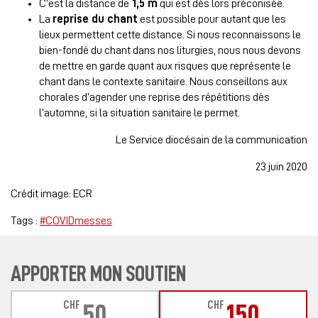
C’est la distance de
1,5 m
qui est dès lors préconisée.
La
reprise du chant
est possible pour autant que les
lieux permettent cette distance. Si nous reconnaissons le
bien-fondé du chant dans nos liturgies, nous nous devons
de mettre en garde quant aux risques que représente le
chant dans le contexte sanitaire. Nous conseillons aux
chorales d’agender une reprise des répétitions dès
l’automne, si la situation sanitaire le permet.
Le Service diocésain de la communication
23 juin 2020
Crédit image: ECR
Tags :
#COVIDmesses
APPORTER MON SOUTIEN
CHF
CHF
50
150