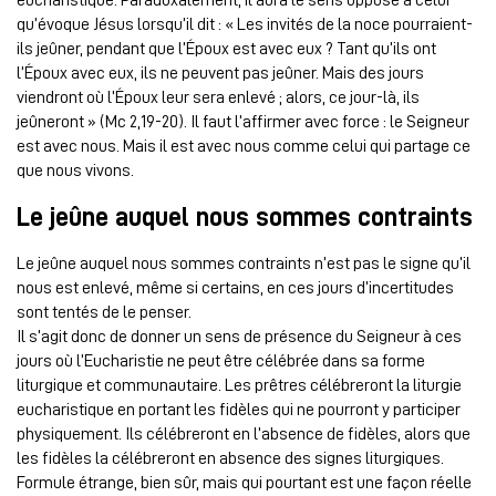
qu’évoque Jésus lorsqu’il dit : « Les invités de la noce pourraient-
ils jeûner, pendant que l’Époux est avec eux ? Tant qu’ils ont
l’Époux avec eux, ils ne peuvent pas jeûner. Mais des jours
viendront où l’Époux leur sera enlevé ; alors, ce jour-là, ils
jeûneront » (Mc 2,19-20). Il faut l’affirmer avec force : le Seigneur
est avec nous. Mais il est avec nous comme celui qui partage ce
que nous vivons.
Le jeûne auquel nous sommes contraints
Le jeûne auquel nous sommes contraints n’est pas le signe qu’il
nous est enlevé, même si certains, en ces jours d’incertitudes
sont tentés de le penser.
Il s’agit donc de donner un sens de présence du Seigneur à ces
jours où l’Eucharistie ne peut être célébrée dans sa forme
liturgique et communautaire. Les prêtres célébreront la liturgie
eucharistique en portant les fidèles qui ne pourront y participer
physiquement. Ils célébreront en l’absence de fidèles, alors que
les fidèles la célébreront en absence des signes liturgiques.
Formule étrange, bien sûr, mais qui pourtant est une façon réelle