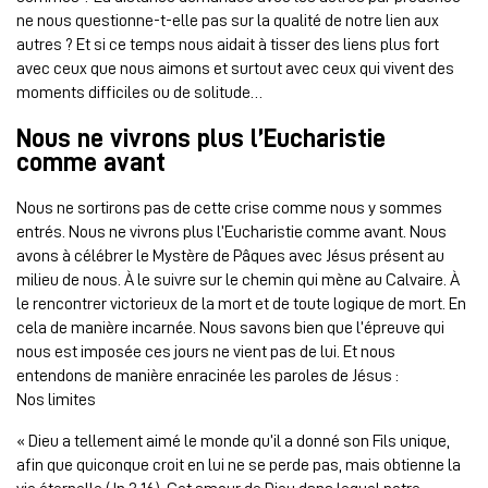
ne nous questionne-t-elle pas sur la qualité de notre lien aux
autres ? Et si ce temps nous aidait à tisser des liens plus fort
avec ceux que nous aimons et surtout avec ceux qui vivent des
moments difficiles ou de solitude…
Nous ne vivrons plus l’Eucharistie
comme avant
Nous ne sortirons pas de cette crise comme nous y sommes
entrés. Nous ne vivrons plus l’Eucharistie comme avant. Nous
avons à célébrer le Mystère de Pâques avec Jésus présent au
milieu de nous. À le suivre sur le chemin qui mène au Calvaire. À
le rencontrer victorieux de la mort et de toute logique de mort. En
cela de manière incarnée. Nous savons bien que l’épreuve qui
nous est imposée ces jours ne vient pas de lui. Et nous
entendons de manière enracinée les paroles de Jésus :
Nos limites
« Dieu a tellement aimé le monde qu’il a donné son Fils unique,
afin que quiconque croit en lui ne se perde pas, mais obtienne la