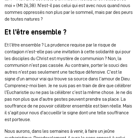
moi » (Mt 26,38). N’est-il pas celui qui est avec nous quand nous
sommes oppressés non plus par le sommeil, mais par des peurs
de toutes natures ?
Et l’être ensemble ?
Et l’être ensemble ? La prudence requise par le risque de
contagion n’est-elle pas une invitation à cette solidarité qui pour
les disciples du Christ est mystère de communion ? Non, la
communion n’est pas cassée. Au contraire, porter le souci des
autres n’est pas seulement une tactique défensive. C’est le
signe d’un amour vrai qui trouve sa source dans l’amour de Dieu.
Comprenez-moi bien. Je ne suis pas en train de dire que célébrer
l’Eucharistie ou ne pas la célébrer c’est la même chose. Je ne dis
pas non plus que d’autre gestes peuvent prendre sa place. La
souffrance de ne pouvoir célébrer ensemble est bien réelle. Mais
il s’agit pour nous d’accueillir le signe dont une telle souffrance
est porteuse.
Nous aurons, dans les semaines à venir, à faire un jeûne
eucharistique. Paradoxalement, il aura le sens opposé à celui