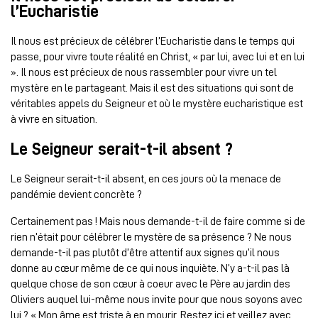
l’Eucharistie
Il nous est précieux de célébrer l’Eucharistie dans le temps qui
passe, pour vivre toute réalité en Christ, « par lui, avec lui et en lui
». Il nous est précieux de nous rassembler pour vivre un tel
mystère en le partageant. Mais il est des situations qui sont de
véritables appels du Seigneur et où le mystère eucharistique est
à vivre en situation.
Le Seigneur serait-t-il absent ?
Le Seigneur serait-t-il absent, en ces jours où la menace de
pandémie devient concrète ?
Certainement pas ! Mais nous demande-t-il de faire comme si de
rien n’était pour célébrer le mystère de sa présence ? Ne nous
demande-t-il pas plutôt d’être attentif aux signes qu’il nous
donne au cœur même de ce qui nous inquiète. N’y a-t-il pas là
quelque chose de son cœur à coeur avec le Père au jardin des
Oliviers auquel lui-même nous invite pour que nous soyons avec
lui ? « Mon âme est triste à en mourir. Restez ici et veillez avec