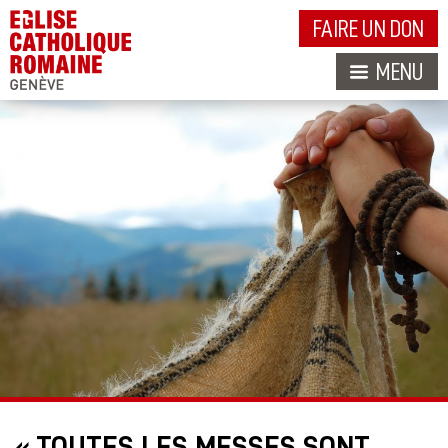
FAIRE UN DON
MENU
« TOUTES LES MESSES SONT