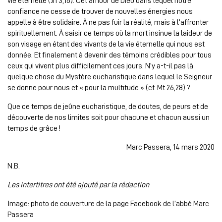
vie éternelle (Jn 3,16). Cet amour de Dieu dans lequel notre
confiance ne cesse de trouver de nouvelles énergies nous
appelle à être solidaire. À ne pas fuir la réalité, mais à l’affronter
spirituellement. À saisir ce temps où la mort insinue la laideur de
son visage en étant des vivants de la vie éternelle qui nous est
donnée. Et finalement à devenir des témoins crédibles pour tous
ceux qui vivent plus difficilement ces jours. N’y a-t-il pas là
quelque chose du Mystère eucharistique dans lequel le Seigneur
se donne pour nous et « pour la multitude » (cf. Mt 26,28) ?
Que ce temps de jeûne eucharistique, de doutes, de peurs et de
découverte de nos limites soit pour chacune et chacun aussi un
temps de grâce !
Marc Passera, 14 mars 2020
N.B.
Les intertitres ont été ajouté par la rédaction
Image: photo de couverture de la page Facebook de l’abbé Marc
Passera