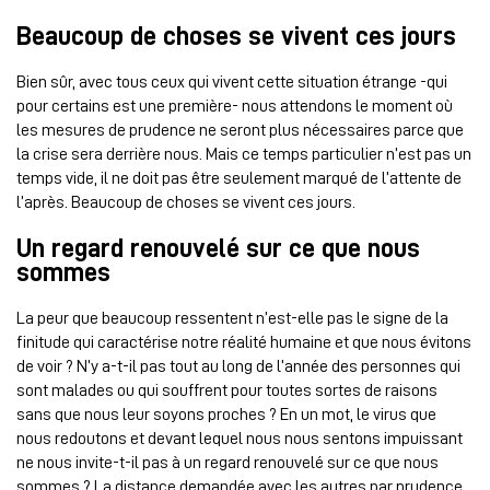
Beaucoup de choses se vivent ces jours
Bien sûr, avec tous ceux qui vivent cette situation étrange -qui
pour certains est une première- nous attendons le moment où
les mesures de prudence ne seront plus nécessaires parce que
la crise sera derrière nous. Mais ce temps particulier n’est pas un
temps vide, il ne doit pas être seulement marqué de l’attente de
l’après. Beaucoup de choses se vivent ces jours.
Un regard renouvelé sur ce que nous
sommes
La peur que beaucoup ressentent n’est-elle pas le signe de la
finitude qui caractérise notre réalité humaine et que nous évitons
de voir ? N’y a-t-il pas tout au long de l’année des personnes qui
sont malades ou qui souffrent pour toutes sortes de raisons
sans que nous leur soyons proches ? En un mot, le virus que
nous redoutons et devant lequel nous nous sentons impuissant
ne nous invite-t-il pas à un regard renouvelé sur ce que nous
sommes ? La distance demandée avec les autres par prudence