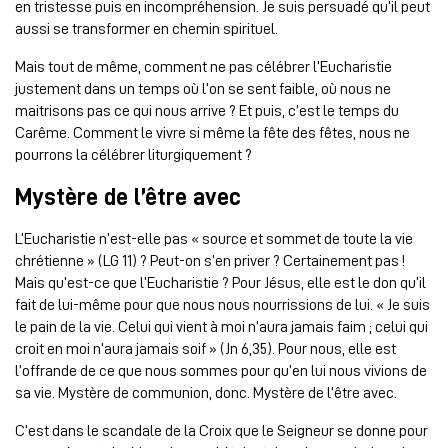
en tristesse puis en incompréhension. Je suis persuadé qu’il peut
aussi se transformer en chemin spirituel.
Mais tout de même, comment ne pas célébrer l’Eucharistie
justement dans un temps où l’on se sent faible, où nous ne
maitrisons pas ce qui nous arrive ? Et puis, c’est le temps du
Carême. Comment le vivre si même la fête des fêtes, nous ne
pourrons la célébrer liturgiquement ?
Mystère de l’être avec
L’Eucharistie n’est-elle pas « source et sommet de toute la vie
chrétienne » (LG 11) ? Peut-on s’en priver ? Certainement pas !
Mais qu’est-ce que l’Eucharistie ? Pour Jésus, elle est le don qu’il
fait de lui-même pour que nous nous nourrissions de lui. « Je suis
le pain de la vie. Celui qui vient à moi n’aura jamais faim ; celui qui
croit en moi n’aura jamais soif » (Jn 6,35). Pour nous, elle est
l’offrande de ce que nous sommes pour qu’en lui nous vivions de
sa vie. Mystère de communion, donc. Mystère de l’être avec.
C’est dans le scandale de la Croix que le Seigneur se donne pour