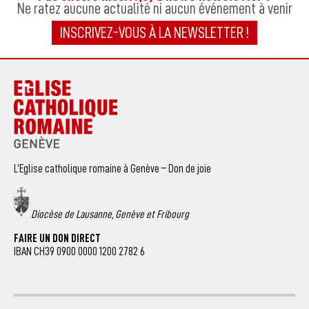
Ne ratez aucune actualité ni aucun événement à venir
INSCRIVEZ-VOUS À LA NEWSLETTER !
L’Eglise catholique romaine à Genève – Don de joie
Diocèse de Lausanne, Genève et Fribourg
FAIRE UN DON DIRECT
IBAN CH39 0900 0000 1200 2782 6