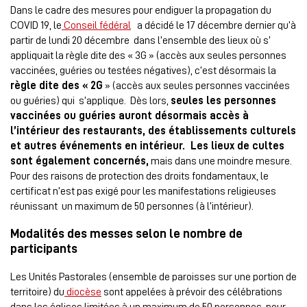
Dans le cadre des mesures pour endiguer la propagation du
COVID 19, le
Conseil fédéral
a décidé le 17 décembre dernier qu’à
partir de lundi 20 décembre dans l’ensemble des lieux où s’
appliquait la règle dite des « 3G » (accès aux seules personnes
vaccinées, guéries ou testées négatives), c’est désormais la
règle dite des « 2G
» (accès aux seules personnes vaccinées
ou guéries) qui s’applique. Dès lors,
seules les personnes
vaccinées ou guéries auront désormais accès à
l’intérieur des restaurants, des établissements culturels
et autres événements en intérieur. Les lieux de cultes
sont également concernés,
mais dans une moindre mesure.
Pour des raisons de protection des droits fondamentaux, le
certificat n’est pas exigé pour les manifestations religieuses
réunissant un maximum de 50 personnes (à l’intérieur).
Modalités des messes selon le nombre de
participants
Les Unités Pastorales (ensemble de paroisses sur une portion de
territoire) du
diocèse
sont appelées à prévoir des célébrations
dans les églises limitées à un maximum de 50 personnes, pour