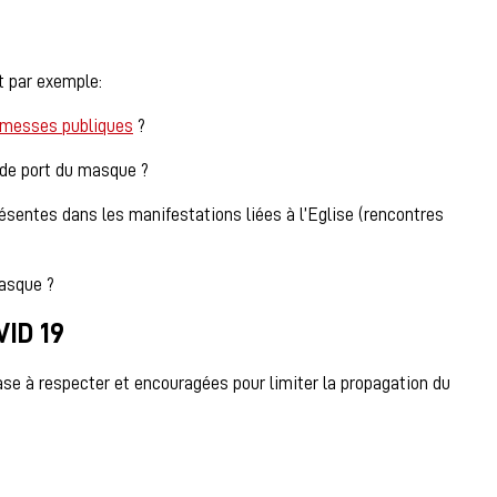
t par exemple:
messes publiques
?
 de port du masque ?
résentes dans les manifestations liées à l’Eglise (rencontres
masque ?
ID 19
base à respecter et encouragées pour limiter la propagation du