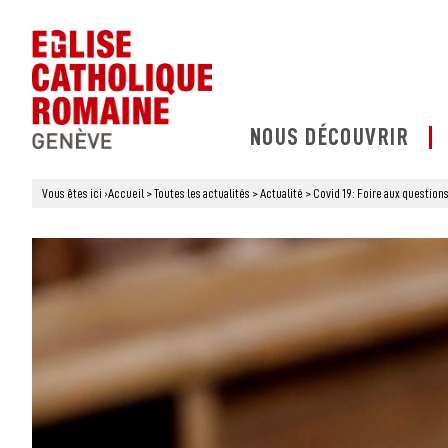
NOUS DÉCOUVRIR
Vous êtes ici
›
Accueil
>
Toutes les actualités
>
Actualité
>
Covid 19: Foire aux question