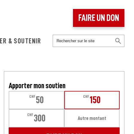
FAIRE UN DON
ER & SOUTENIR
Apporter mon soutien
CHF
CHF
50
150
CHF
300
Autre montant