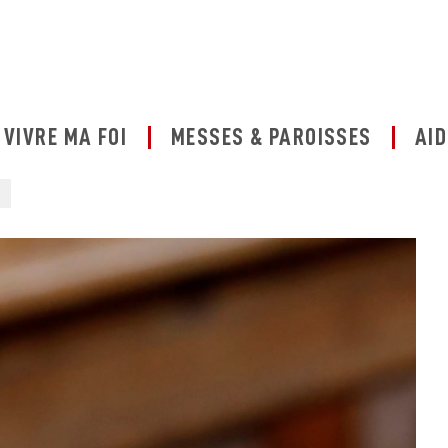
VIVRE MA FOI
MESSES & PAROISSES
AID
s