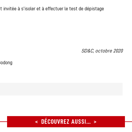
nvitée à s’isoler et à effectuer le test de dépistage
SD&C, octobre 2020
 Godong
DÉCOUVREZ AUSSI...