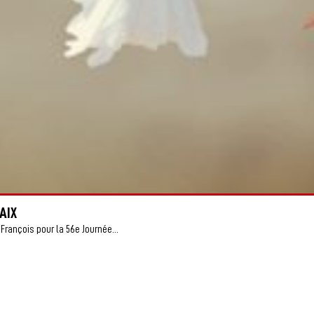
AIX
François pour la 56e Journée...