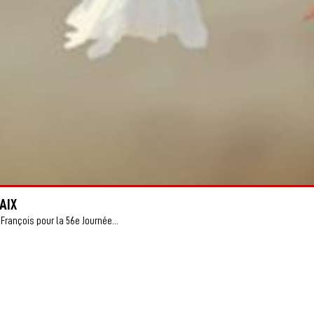
AIX
François pour la 56e Journée...