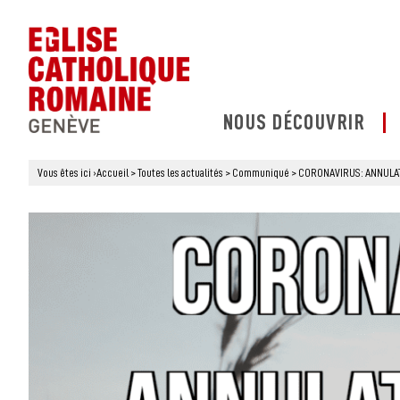
NOUS DÉCOUVRIR
Vous êtes ici
›
Accueil
>
Toutes les actualités
>
Communiqué
>
CORONAVIRUS: ANNULAT