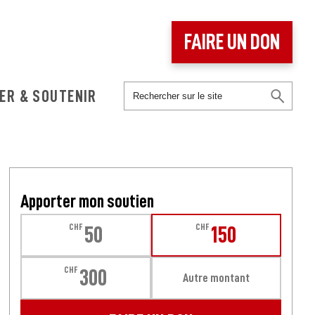
FAIRE UN DON
ER & SOUTENIR
Apporter mon soutien
CHF
CHF
50
150
CHF
300
Autre montant