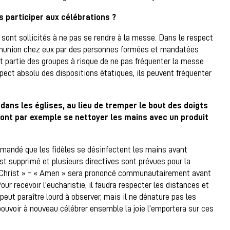
 participer aux célébrations ?
sont sollicités à ne pas se rendre à la messe. Dans le respect
ommunion chez eux par des personnes formées et mandatées
nt partie des groupes à risque de ne pas fréquenter la messe
pect absolu des dispositions étatiques, ils peuvent fréquenter
dans les églises, au lieu de tremper le bout des doigts
vront par exemple se nettoyer les mains avec un produit
commandé que les fidèles se désinfectent les mains avant
 est supprimé et plusieurs directives sont prévues pour la
 Christ » – « Amen » sera prononcé communautairement avant
ur recevoir l’eucharistie, il faudra respecter les distances et
peut paraître lourd à observer, mais il ne dénature pas les
pouvoir à nouveau célébrer ensemble la joie l’emportera sur ces