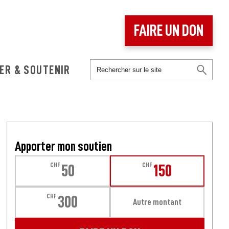
FAIRE UN DON
ER & SOUTENIR
Apporter mon soutien
CHF
CHF
50
150
CHF
300
Autre montant