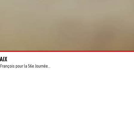
AIX
François pour la 56e Journée...