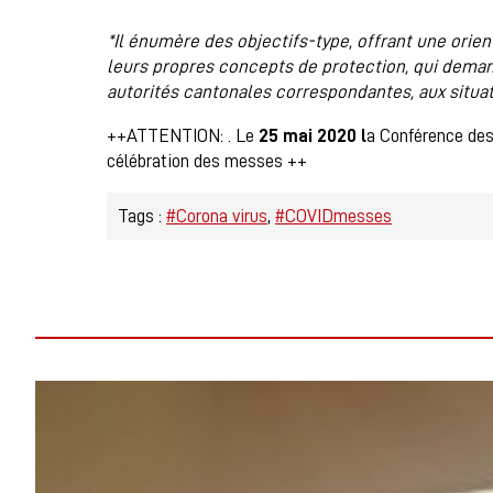
*Il énumère des objectifs-type, offrant une orien
leurs propres concepts de protection, qui demand
autorités cantonales correspondantes, aux situat
++ATTENTION: . Le
25 mai 2020 l
a Conférence des
célébration des messes ++
Tags :
#Corona virus
#COVIDmesses