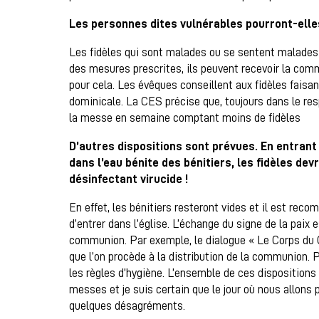
Les personnes dites vulnérables pourront-elles
Les fidèles qui sont malades ou se sentent malades 
des mesures prescrites, ils peuvent recevoir la c
pour cela. Les évêques conseillent aux fidèles faisa
dominicale. La CES précise que, toujours dans le res
la messe en semaine comptant moins de fidèles
D’autres dispositions sont prévues. En entrant 
dans l’eau bénite des bénitiers, les fidèles de
désinfectant virucide !
En effet, les bénitiers resteront vides et il est re
d’entrer dans l’église. L’échange du signe de la paix
communion. Par exemple, le dialogue « Le Corps du
que l’on procède à la distribution de la communion. Po
les règles d’hygiène. L’ensemble de ces dispositions 
messes et je suis certain que le jour où nous allons 
quelques désagréments.