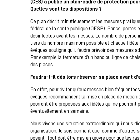
(CES) a publié un plan-cadre de protection pour
Quelles sont les dispositions ?
Ce plan décrit minutieusement les mesures pratiques
fédéral de la santé publique (OFSP). Bancs, portes 
désinfectés avant les messes. Le nombre de personne
tiers du nombre maximum possible et chaque fidèle
évêques souligne qu’il faudra prévoir des mesures a
Par exemple la fermeture d’un banc ou ligne de chai
des places.
Faudra-t-il dès lors réserver sa place avant d’
En effet, pour éviter qu’aux messes bien fréquentées
évêques recommandent la mise en place de mécanism
pourront être proposées aux fidèles qui ne pourront pa
éventuellement en semaine.
Nous vivons une situation extraordinaire qui nous 
organisation. Je suis confiant que, comme d’autres 
posent. Tout doit être mis en œuvre pour que les ra