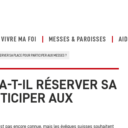
VIVRE MA FOI
MESSES & PAROISSES
AID
SERVER SA PLACE POUR PARTICIPER AUX MESSES ?
RA-T-IL RÉSERVER SA
TICIPER AUX
n’est pas encore connue, mais les évêques suisses souhaitent