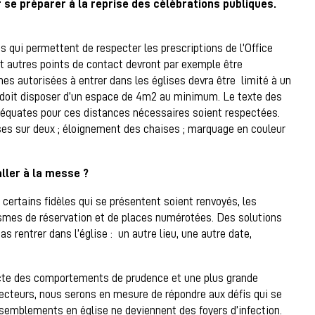
 se préparer à la reprise des célébrations publiques.
 qui permettent de respecter les prescriptions de l’Office
et autres points de contact devront par exemple être
s autorisées à entrer dans les églises devra être limité à un
 doit disposer d’un espace de 4m2 au minimum. Le texte des
déquates pour ces distances nécessaires soient respectées.
ses sur deux ; éloignement des chaises ; marquage en couleur
aller à la messe ?
 certains fidèles qui se présentent soient renvoyés, les
es de réservation et de places numérotées. Des solutions
s rentrer dans l’église : un autre lieu, une autre date,
dicte des comportements de prudence et une plus grande
secteurs, nous serons en mesure de répondre aux défis qui se
ssemblements en église ne deviennent des foyers d’infection.