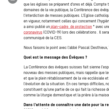
que les églises se préparent d’ores et déjà. Compt
domaines de la vie publique, la Conférence des évê
l’interdiction de messes publiques. L’Eglise catholi
en vigueur, notamment celles qui concernent l’hygiè
a ainsi publié un
plan-cadre de protection
* avec une
coronavirus
(COVID-19) lors des célébrations . Il sera
communiqué de la CES.
Nous faisons le point avec l’abbé Pascal Desthieux, 
Quel est le message des Évêques ?
La Conférence des évêques suisses fait sienne l’espé
nouveau des messes publiques, mais rappelle que les 
et que le plein rétablissement de la vie ecclésiale et
l’évolution de la situation. En ces temps difficiles
constituent qu’une partie de ce qui fait la richesse
comme la liturgie domestique et la prière à la maiso
Dans l’attente de connaître une date pour la 