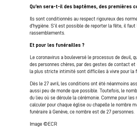
Qu’en sera-t-il des baptêmes, des premières 
Ils sont conditionnés au respect rigoureux des norme
d’hygiène. S’il est possible de reporter la fête, il faut
rassemblements.
Et pour les funérailles ?
Le coronavirus a bouleversé le processus de deuil, qu
des personnes chères, par des gestes de contact et 
la plus stricte intimité sont difficiles à vivre pour la
Dès le 27 avril, les conditions ont été néanmoins as
aussi peu de monde que possible. Toutefois, le nom
du lieu où se déroule la cérémonie. Comme pour les m
calculer pour chaque église ou chapelle le nombre m
funéraire à Genève, ce nombre est de 27 personnes.
Image ©ECR