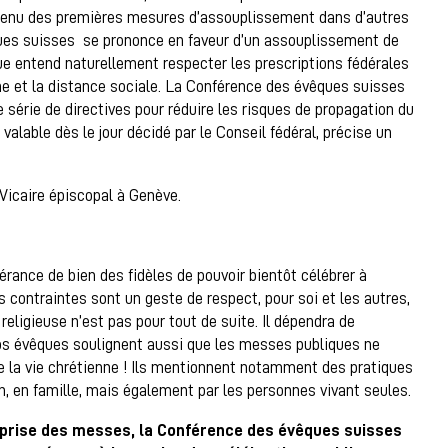
e tenu des premières mesures d’assouplissement dans d’autres
ques suisses se prononce en faveur d’un assouplissement de
que entend naturellement respecter les prescriptions fédérales
ne et la distance sociale. La Conférence des évêques suisses
 série de directives pour réduire les risques de propagation du
 valable dès le jour décidé par le Conseil fédéral, précise un
Vicaire épiscopal à Genève.
rance de bien des fidèles de pouvoir bientôt célébrer à
contraintes sont un geste de respect, pour soi et les autres,
 religieuse n’est pas pour tout de suite. Il dépendra de
, nos évêques soulignent aussi que les messes publiques ne
 de la vie chrétienne ! Ils mentionnent notamment des pratiques
n, en famille, mais également par les personnes vivant seules.
reprise des messes, la Conférence des évêques suisses