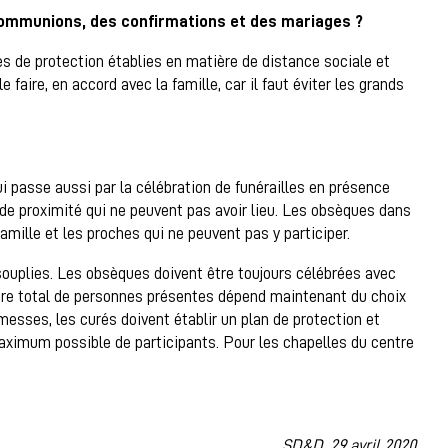
communions, des confirmations et des mariages ?
s de protection établies en matière de distance sociale et
 le faire, en accord avec la famille, car il faut éviter les grands
i passe aussi par la célébration de funérailles en présence
de proximité qui ne peuvent pas avoir lieu. Les obsèques dans
 famille et les proches qui ne peuvent pas y participer.
souplies. Les obsèques doivent être toujours célébrées avec
bre total de personnes présentes dépend maintenant du choix
esses, les curés doivent établir un plan de protection et
aximum possible de participants. Pour les chapelles du centre
SD&D, 29 avril 2020