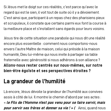
Si Jésus met le doigt sur ces réalités, c’est parce qu’avec le
regard qui est le sien, il voit tout de suite où il y a dévoiement.
C’est ainsi que, participant à un repas chez des pharisiens pieux
et scrupuleux, il constate que certains parmi eux font la course à
la meilleure place et s’installent sans égards pour leurs voisins.
Jésus tire de cette situation une parabole qui nous dit une réalité
encore plus essentielle : comment nous comportons-nous
envers l’autre Maître de maison, celui qui préside à la maison
humanité, Dieu lui-même qui nous invite à partager sa table
fraternelle avec générosité si nous adhérons à son alliance ?
Allons-nous rester centrés sur nous-mêmes, sur notre
bien-être égoïste et ses perspectives étroites ?
La grandeur de l’humilité
Là encore, Jésus dévoile la grandeur de l’humilité aux convives
assis à côté de lui. Il montre le chemin d’abord par ses actes :
«
le Fils de l’Homme n’est pas venu pour se faire servir, mais
pour servir ses frères et donner sa vie ! » (
Ainsi, quand nous