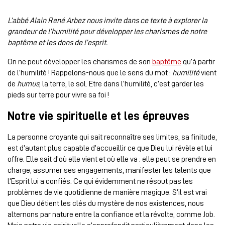
L’abbé Alain René Arbez nous invite dans ce texte à explorer la
grandeur de l’humilité pour développer les charismes de notre
baptême et les dons de l’esprit.
On ne peut développer les charismes de son
baptême
qu’à partir
de l’humilité ! Rappelons-nous que le sens du mot :
humilité
vient
de
humus
, la terre, le sol. Etre dans l’humilité, c’est garder les
pieds sur terre pour vivre sa foi !
Notre vie spirituelle et les épreuves
La personne croyante qui sait reconnaître ses limites, sa finitude,
est d’autant plus capable d’accueillir ce que Dieu lui révèle et lui
offre. Elle sait d’où elle vient et où elle va : elle peut se prendre en
charge, assumer ses engagements, manifester les talents que
l’Esprit lui a confiés. Ce qui évidemment ne résout pas les
problèmes de vie quotidienne de manière magique. S’il est vrai
que Dieu détient les clés du mystère de nos existences, nous
alternons par nature entre la confiance et la révolte, comme Job.