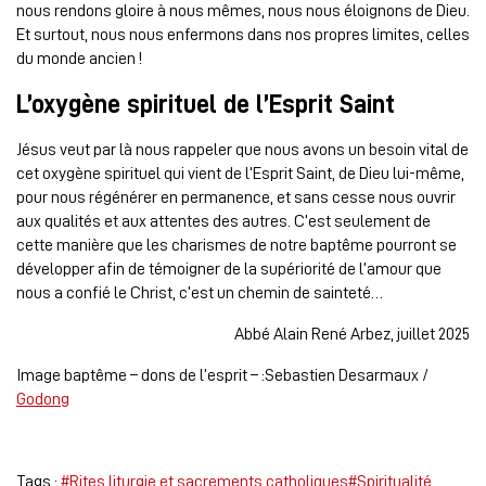
nous rendons gloire à nous mêmes, nous nous éloignons de Dieu.
Et surtout, nous nous enfermons dans nos propres limites, celles
du monde ancien !
L’oxygène spirituel de l’Esprit Saint
Jésus veut par là nous rappeler que nous avons un besoin vital de
cet oxygène spirituel qui vient de l’Esprit Saint, de Dieu lui-même,
pour nous régénérer en permanence, et sans cesse nous ouvrir
aux qualités et aux attentes des autres. C’est seulement de
cette manière que les charismes de notre baptême pourront se
développer afin de témoigner de la supériorité de l’amour que
nous a confié le Christ, c’est un chemin de sainteté…
Abbé Alain René Arbez, juillet 2025
Image baptême – dons de l’esprit – :Sebastien Desarmaux /
Godong
Tags :
#Rites liturgie et sacrements catholiques
#Spiritualité