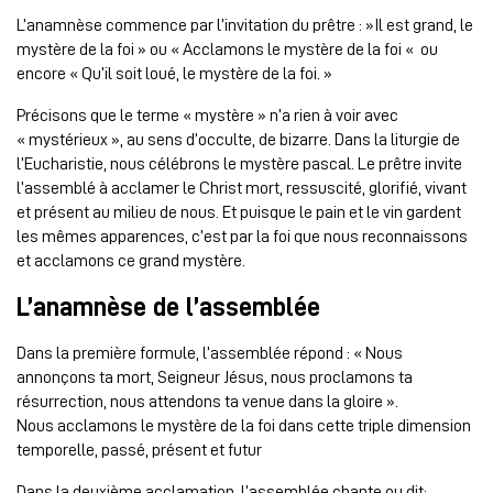
L’anamnèse commence par l’invitation du prêtre : »Il est grand, le
mystère de la foi » ou « Acclamons le mystère de la foi « ou
encore « Qu’il soit loué, le mystère de la foi. »
Précisons que le terme « mystère » n’a rien à voir avec
« mystérieux », au sens d’occulte, de bizarre. Dans la liturgie de
l’Eucharistie, nous célébrons le mystère pascal. Le prêtre invite
l’assemblé à acclamer le Christ mort, ressuscité, glorifié, vivant
et présent au milieu de nous. Et puisque le pain et le vin gardent
les mêmes apparences, c’est par la foi que nous reconnaissons
et acclamons ce grand mystère.
L’anamnèse de l’assemblée
Dans la première formule, l’assemblée répond : « Nous
annonçons ta mort, Seigneur Jésus, nous proclamons ta
résurrection, nous attendons ta venue dans la gloire ».
Nous acclamons le mystère de la foi dans cette triple dimension
temporelle, passé, présent et futur
Dans la deuxième acclamation, l’assemblée chante ou dit: