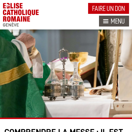
FAIRE UN DON
MENU