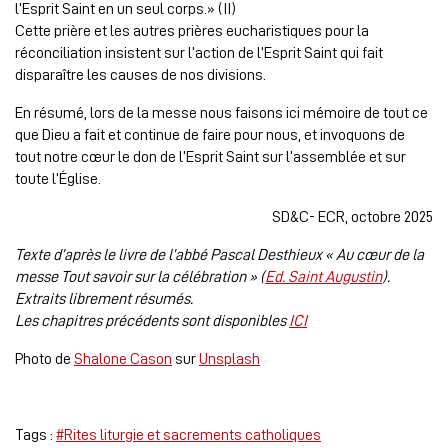
l’Esprit Saint en un seul corps.» (II)
Cette prière et les autres prières eucharistiques pour la
réconciliation insistent sur l’action de l’Esprit Saint qui fait
disparaître les causes de nos divisions.
En résumé, lors de la messe nous faisons ici mémoire de tout ce
que Dieu a fait et continue de faire pour nous, et invoquons de
tout notre cœur le don de l’Esprit Saint sur l’assemblée et sur
toute l’Église.
SD&C- ECR, octobre 2025
Texte d’après le livre de l’abbé Pascal Desthieux « Au cœur de la
messe Tout savoir sur la célébration » (
Ed. Saint Augustin
).
Extraits librement résumés.
Les chapitres précédents sont disponibles
ICI
Photo de
Shalone Cason
sur
Unsplash
Tags :
#Rites liturgie et sacrements catholiques