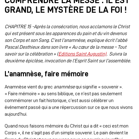
COMPRENDRE LA MESSE : IL EST
GRAND, LE MYSTÈRE DE LA FOI !
CHAPITRE 15 -Après la consécration, nous acclamons le Christ
qui est présent sous les apparences du pain et du vin devenus
son Corps et son Sang. C’est l’anamnèse, explique écrit l’abbé
Pascal Desthieux dans son livre « Au cœur de la messe – Tout
savoir sur la célébration » (
Editions Saint Augustin)
. Suivra la
deuxième épiclèse, invocation de l’Esprit Saint sur l’assemblée.
L’anamnèse, faire mémoire
Anamnèse vient du grec
anamnèse
qui signifie « souvenir ».
« Faire mémoire » au sens biblique, ce n’est pas seulement
commémorer un fait historique, c’est aussi célébrer un
événement passé qui a une répercussion sur ce que nous vivons
aujourd’hui.
Quand nous faisons mémoire du Christ qui a dit « ceci est mon
Corps », il ne s’agit pas d’un simple souvenir. Le pain devient le