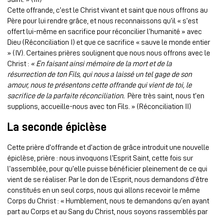
Cette offrande, c’est le Christ vivant et saint que nous offrons au
Père pour lui rendre grâce, et nous reconnaissons qu’il « s’est
offert lui-même en sacrifice pour réconcilier l’humanité » avec
Dieu (Réconciliation I) et que ce sacrifice « sauve le monde entier
» (IV). Certaines prières soulignent que nous nous offrons avec le
Christ :
« En faisant ainsi mémoire de la mort et de la
résurrection de ton Fils, qui nous a laissé un tel gage de son
amour, nous te présentons cette offrande qui vient de toi, le
sacrifice de la parfaite réconciliation.
Père très saint, nous t’en
supplions, accueille-nous avec ton Fils. » (Réconciliation II)
La seconde épiclèse
Cette prière d’offrande et d’action de grâce introduit une nouvelle
épiclèse, prière : nous invoquons l’Esprit Saint, cette fois sur
l’assemblée, pour qu’elle puisse bénéficier pleinement de ce qui
vient de se réaliser. Par le don de l’Esprit, nous demandons d’être
constitués en un seul corps, nous qui allons recevoir le même
Corps du Christ : « Humblement, nous te demandons qu’en ayant
part au Corps et au Sang du Christ, nous soyons rassemblés par