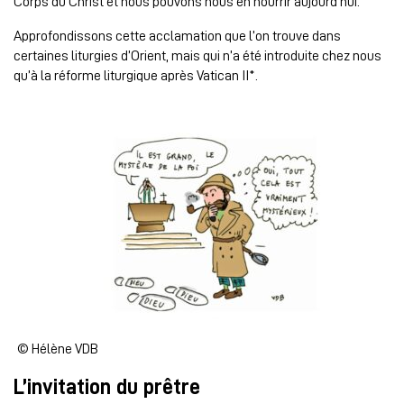
Corps du Christ et nous pouvons nous en nourrir aujourd’hui.
Approfondissons cette acclamation que l’on trouve dans
certaines liturgies d’Orient, mais qui n’a été introduite chez nous
qu’à la réforme liturgique après Vatican II*.
© Hélène VDB
L’invitation du prêtre