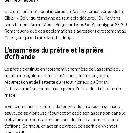
Seigneur Jésus ! »
Ces derniers mots sont inspirés de l’avant-dernier verset de la
Bible : « Celui qui témoigne de tout cela déclare : “Oui, je viens
sans tarder. ” Amen! Viens, Seigneur Jésus ! » (Apocalypse 22, 20)
Remarquons que ces acclamations s’adressent directement au
Christ, ce qui est rare dans la liturgie.
L’anamnèse du prêtre et la prière
d’offrande
Le prêtre continue en reprenant l’anamnèse de l’assemblée : il
mentionne également notre mémorial de la mort, de la
résurrection et de l’attente du retour glorieux du Christ.
Cette anamnèse aboutit à une prière d’offrande et d’action de
grâce.
« En faisant ainsi mémoire de ton Fils, de sa passion qui nous
sauve, de sa glorieuse résurrection et de son ascension dans le
ciel, alors que nous attendons son dernier avènement, nous
t’offrons, Seigneur, en action de grâce, ce sacrifice vivant et
saint. » (III)