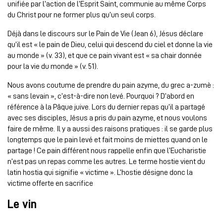
unifiée par l’action de l’Esprit Saint, communie au même Corps
du Christ pour ne former plus qu’un seul corps.
Déjà dans le discours sur le Pain de Vie (Jean 6), Jésus déclare
qu’il est « le pain de Dieu, celui qui descend du ciel et donne la vie
au monde » (v. 33), et que ce pain vivant est « sa chair donnée
pour la vie du monde » (v. 51).
Nous avons coutume de prendre du pain azyme, du grec a-zumè :
« sans levain », c’est-à-dire non levé. Pourquoi ? D’abord en
référence à la Pâque juive. Lors du dernier repas qu’il a partagé
avec ses disciples, Jésus a pris du pain azyme, et nous voulons
faire de même. Il y a aussi des raisons pratiques : il se garde plus
longtemps que le pain levé et fait moins de miettes quand on le
partage ! Ce pain différent nous rappelle enfin que l’Eucharistie
n’est pas un repas comme les autres. Le terme hostie vient du
latin hostia qui signifie « victime ». L’hostie désigne donc la
victime offerte en sacrifice
Le vin