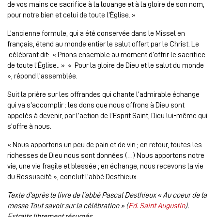
de vos mains ce sacrifice à la louange et à la gloire de son nom,
pour notre bien et celui de toute l’Église. »
L’ancienne formule, qui a été conservée dans le Missel en
français, étend au monde entier le salut offert par le Christ. Le
célébrant dit: « Prions ensemble au moment d’offrir le sacrifice
de toute l’Église.. » « Pour la gloire de Dieu et le salut du monde
», répond l’assemblée.
Suit la prière sur les offrandes qui chante l’admirable échange
qui va s’accomplir : les dons que nous offrons à Dieu sont
appelés à devenir, par l’action de l’Esprit Saint, Dieu lui-même qui
s’offre à nous.
« Nous apportons un peu de pain et de vin ; en retour, toutes les
richesses de Dieu nous sont données (…) Nous apportons notre
vie, une vie fragile et blessée ; en échange, nous recevons la vie
du Ressuscité », conclut l’abbé Desthieux.
Texte d’après le livre de l’abbé Pascal Desthieux « Au coeur de la
messe Tout savoir sur la célébration » (
Ed. Saint Augustin
).
Extraits librement résumés.