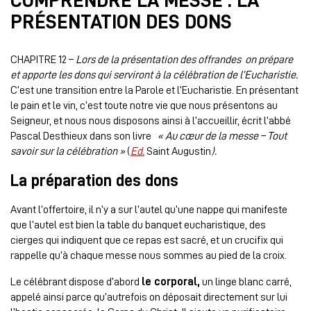
COMPRENDRE LA MESSE : LA
PRÉSENTATION DES DONS
CHAPITRE 12 –
Lors de la présentation des offrandes on prépare
et apporte les dons qui serviront à la célébration de l’Eucharistie.
C’est une transition entre la Parole et l’Eucharistie. En présentant
le pain et le vin, c’est toute notre vie que nous présentons au
Seigneur, et nous nous disposons ainsi à l’accueillir, écrit l’abbé
Pascal Desthieux dans son livre
« Au cœur de la messe – Tout
savoir sur la célébration »
(
Ed.
Saint Augustin
).
La préparation des dons
Avant l’offertoire, il n’y a sur l’autel qu’une nappe qui manifeste
que l’autel est bien la table du banquet eucharistique, des
cierges qui indiquent que ce repas est sacré, et un crucifix qui
rappelle qu’à chaque messe nous sommes au pied de la croix.
Le célébrant dispose d’abord
le corporal,
un linge blanc carré,
appelé ainsi parce qu’autrefois on déposait directement sur lui