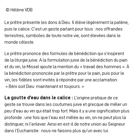
© Hélène VDB
Le prêtre présente les dons à Dieu. Il élève légèrement la patène,
puis le calice. C’est un geste parlant pour tous : nos offrandes
terrestres, symboles de toute notre vie, sont élevées dans le
monde céleste.
Le prêtre prononce des formules de bénédiction qui s’inspirent
de la liturgie juive. A la formulation juive de la bénédiction du pain
et du vin, le Missel ajoute la mention du « travail des hommes ». À
la bénédiction prononcée par le prêtre pour le pain, puis pour le
vin, les fidèles sont invités à répondre par une acclamation:
« Béni soit Dieu maintenant et toujours. »
La goutte d’eau dans le calice :
L’origine pratique de ce
geste se trouve dans les coutumes juive et grecque de mêler un
peu d’eau au vin qui était trop fort. Mais il y a une signification plus
profonde : une fois que l’eau est mêlée au vin, on ne peut plus la
distinguer, ni l’enlever. Ainsi en est-il de notre union au Seigneur
dans l’Eucharistie : nous ne faisons plus qu’un avec lui.