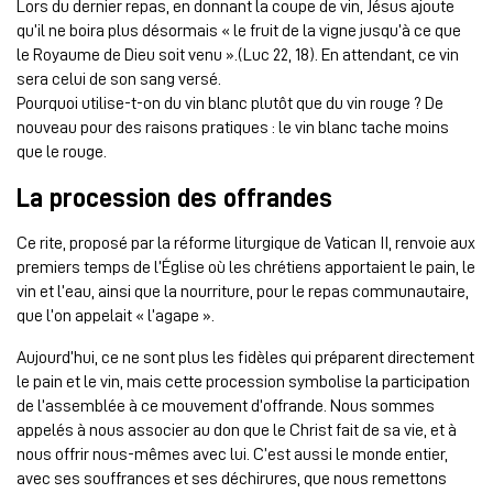
Lors du dernier repas, en donnant la coupe de vin, Jésus ajoute
qu’il ne boira plus désormais « le fruit de la vigne jusqu’à ce que
le Royaume de Dieu soit venu ».(Luc 22, 18). En attendant, ce vin
sera celui de son sang versé.
Pourquoi utilise-t-on du vin blanc plutôt que du vin rouge ? De
nouveau pour des raisons pratiques : le vin blanc tache moins
que le rouge.
La procession des offrandes
Ce rite, proposé par la réforme liturgique de Vatican II, renvoie aux
premiers temps de l’Église où les chrétiens apportaient le pain, le
vin et l’eau, ainsi que la nourriture, pour le repas communautaire,
que l’on appelait « l’agape ».
Aujourd’hui, ce ne sont plus les fidèles qui préparent directement
le pain et le vin, mais cette procession symbolise la participation
de l’assemblée à ce mouvement d’offrande. Nous sommes
appelés à nous associer au don que le Christ fait de sa vie, et à
nous offrir nous-mêmes avec lui. C’est aussi le monde entier,
avec ses souffrances et ses déchirures, que nous remettons