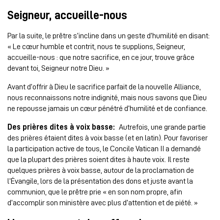
Seigneur, accueille-nous
Par la suite, le prêtre s’incline dans un geste d’humilité en disant:
« Le cœur humble et contrit, nous te supplions, Seigneur,
accueille-nous : que notre sacrifice, en ce jour, trouve grâce
devant toi, Seigneur notre Dieu. »
Avant d’offrir à Dieu le sacrifice parfait de la nouvelle Alliance,
nous reconnaissons notre indignité, mais nous savons que Dieu
ne repousse jamais un cœur pénétré d’humilité et de confiance.
Des prières dites à voix basse:
Autrefois, une grande partie
des prières étaient dites à voix basse (et en latin). Pour favoriser
la participation active de tous, le Concile Vatican II a demandé
que la plupart des prières soient dites à haute voix. Il reste
quelques prières à voix basse, autour de la proclamation de
l’Évangile, lors de la présentation des dons et juste avant la
communion, que le prêtre prie « en son nom propre, afin
d’accomplir son ministère avec plus d’attention et de piété. »