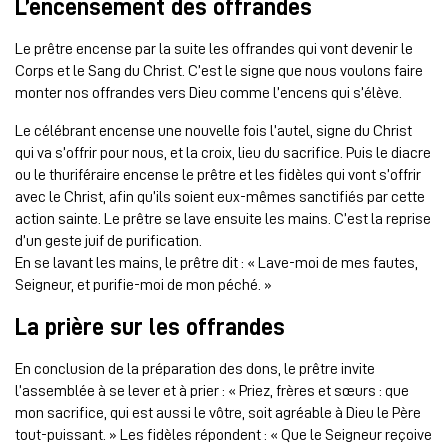
L’encensement des offrandes
Le prêtre encense par la suite les offrandes qui vont devenir le
Corps et le Sang du Christ. C’est le signe que nous voulons faire
monter nos offrandes vers Dieu comme l’encens qui s’élève.
Le célébrant encense une nouvelle fois l’autel, signe du Christ
qui va s’offrir pour nous, et la croix, lieu du sacrifice. Puis le diacre
ou le thuriféraire encense le prêtre et les fidèles qui vont s’offrir
avec le Christ, afin qu’ils soient eux-mêmes sanctifiés par cette
action sainte. Le prêtre se lave ensuite les mains. C’est la reprise
d’un geste juif de purification.
En se lavant les mains, le prêtre dit : « Lave-moi de mes fautes,
Seigneur, et purifie-moi de mon péché. »
La prière sur les offrandes
En conclusion de la préparation des dons, le prêtre invite
l’assemblée à se lever et à prier : « Priez, frères et sœurs : que
mon sacrifice, qui est aussi le vôtre, soit agréable à Dieu le Père
tout-puissant. » Les fidèles répondent : « Que le Seigneur reçoive