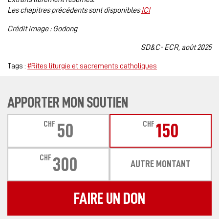
Les chapitres précédents sont disponibles
ICI
Crédit image : Godong
SD&C- ECR, août 2025
Tags :
#Rites liturgie et sacrements catholiques
APPORTER MON SOUTIEN
CHF
CHF
50
150
CHF
300
AUTRE MONTANT
FAIRE UN DON