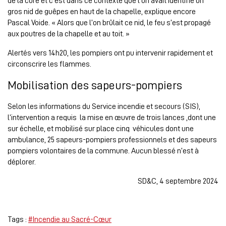
de la cure et c’est dans ce contexte que l’on avait identifié un
gros nid de guêpes en haut de la chapelle, explique encore
Pascal Voide. « Alors que l’on brûlait ce nid, le feu s’est propagé
aux poutres de la chapelle et au toit. »
Alertés vers 14h20, les pompiers ont pu intervenir rapidement et
circonscrire les flammes.
Mobilisation des sapeurs-pompiers
Selon les informations du
Service incendie et secours (SIS),
l’intervention a requis la mise en œuvre de trois lances ,dont une
sur échelle, et mobilisé sur place cinq véhicules dont une
ambulance, 25 sapeurs-pompiers professionnels et des sapeurs
pompiers volontaires de la commune. Aucun blessé n’est à
déplorer.
SD&C, 4 septembre 2024
Tags :
#Incendie au Sacré-Cœur