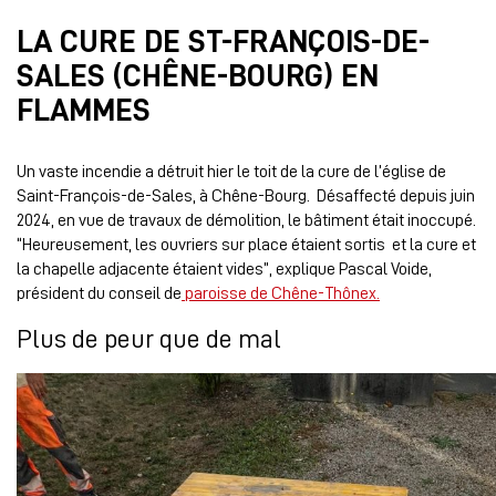
LA CURE DE ST-FRANÇOIS-DE-
SALES (CHÊNE-BOURG) EN
FLAMMES
Un vaste incendie a détruit hier le toit de la cure de l’église de
Saint-François-de-Sales, à Chêne-Bourg. Désaffecté depuis juin
2024, en vue de travaux de démolition, le bâtiment était inoccupé.
“Heureusement,
les ouvriers sur place étaient sortis et
la cure et
la chapelle adjacente étaient vides”, explique Pascal Voide,
président du conseil de
paroisse de Chêne-Thônex.
Plus de peur que de mal